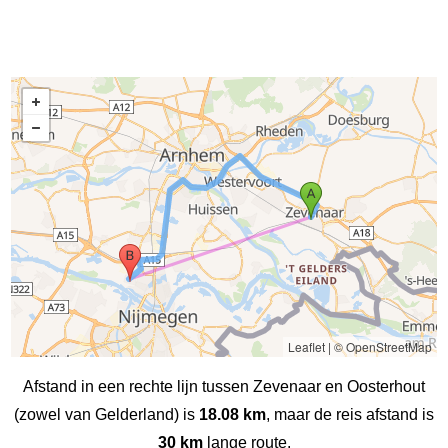
Leaflet
|
© OpenStreetMap
Afstand in een rechte lijn tussen Zevenaar en Oosterhout
(zowel van Gelderland) is
18.08 km
, maar de reis afstand is
30 km
lange route.