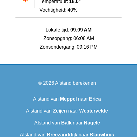
Temperatuur:
18.0°
Vochtigheid: 40%
Lokale tijd:
09:09 AM
Zonsopgang: 06:08 AM
Zonsondergang: 09:16 PM
© 2026
Afstand berekenen
Afstand van
Meppel
naar
Erica
Afstand van
Zeijen
naar
Westervelde
Afstand van
Balk
naar
Nagele
Afstand van
Breezanddijk
naar
Blauwhuis