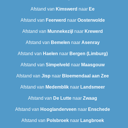
Afstand van
Kimswerd
naar
Ee
Afstand van
Feerwerd
naar
Oosterwolde
Afstand van
Munnekezijl
naar
Krewerd
Afstand van
Bemelen
naar
Asenray
Afstand van
Haelen
naar
Bergen (Limburg)
Afstand van
Simpelveld
naar
Maasgouw
Afstand van
Jisp
naar
Bloemendaal aan Zee
Afstand van
Medemblik
naar
Landsmeer
Afstand van
De Lutte
naar
Zwaag
Afstand van
Hooglanderveen
naar
Enschede
Afstand van
Polsbroek
naar
Langbroek