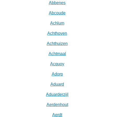
Abbenes
Abcoude
Achlum
Achthoven
Achthuizen
Achtmaal
Acquoy
Adorp
Aduard
Aduarderzijl
Aerdenhout
Aerdt