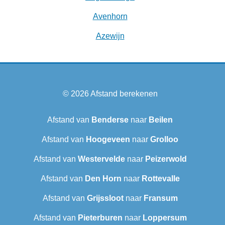
Avenhorn
Azewijn
© 2026
Afstand berekenen
Afstand van
Benderse
naar
Beilen
Afstand van
Hoogeveen
naar
Grolloo
Afstand van
Westervelde
naar
Peizerwold
Afstand van
Den Horn
naar
Rottevalle
Afstand van
Grijssloot
naar
Fransum
Afstand van
Pieterburen
naar
Loppersum