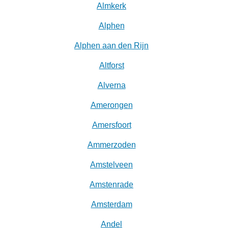
Almkerk
Alphen
Alphen aan den Rijn
Altforst
Alverna
Amerongen
Amersfoort
Ammerzoden
Amstelveen
Amstenrade
Amsterdam
Andel