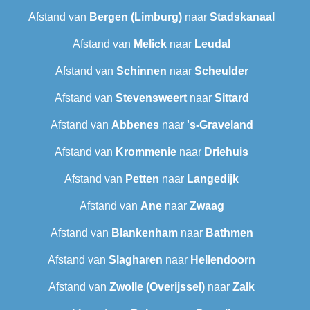
Afstand van
Bergen (Limburg)
naar
Stadskanaal
Afstand van
Melick
naar
Leudal‎
Afstand van
Schinnen
naar
Scheulder
Afstand van
Stevensweert
naar
Sittard
Afstand van
Abbenes
naar
's-Graveland
Afstand van
Krommenie
naar
Driehuis
Afstand van
Petten
naar
Langedijk
Afstand van
Ane
naar
Zwaag
Afstand van
Blankenham
naar
Bathmen
Afstand van
Slagharen
naar
Hellendoorn
Afstand van
Zwolle (Overijssel)
naar
Zalk