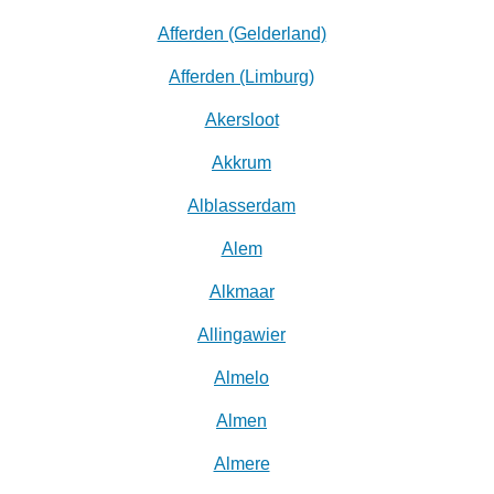
Afferden (Gelderland)
Afferden (Limburg)
Akersloot
Akkrum
Alblasserdam
Alem
Alkmaar
Allingawier
Almelo
Almen
Almere