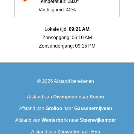
Temperatuur:
18.0°
Vochtigheid: 40%
Lokale tijd:
09:21 AM
Zonsopgang: 06:10 AM
Zonsondergang: 09:15 PM
© 2026
Afstand berekenen
Afstand van
Dwingeloo
naar
Assen
Afstand van
Grolloo
naar
Gasselternijveen
Afstand van
Westerbork
naar
Steenwijksmoer
Afstand van
Zeewolde
naar
Ens