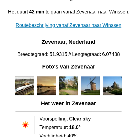
Het duurt
42 min
te gaan vanaf Zevenaar naar Winssen.
Routebeschrijving vanaf Zevenaar naar Winssen
Zevenaar, Nederland
Breedtegraad: 51.9315 // Lengtegraad: 6.07438
Foto's van Zevenaar
Het weer in Zevenaar
Voorspelling:
Clear sky
Temperatuur:
18.0°
Vochtigheid: 40%