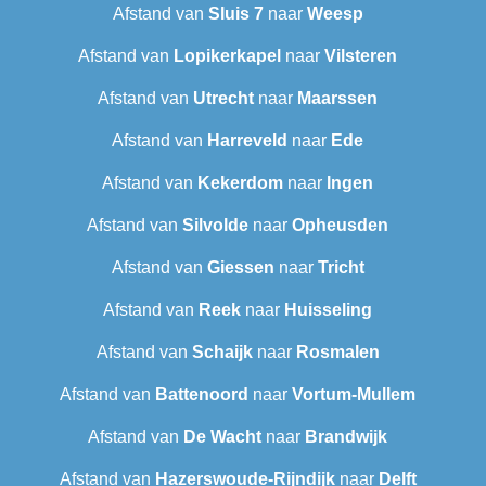
Afstand van
Sluis 7
naar
Weesp
Afstand van
Lopikerkapel
naar
Vilsteren
Afstand van
Utrecht
naar
Maarssen
Afstand van
Harreveld
naar
Ede
Afstand van
Kekerdom
naar
Ingen
Afstand van
Silvolde
naar
Opheusden
Afstand van
Giessen
naar
Tricht
Afstand van
Reek
naar
Huisseling
Afstand van
Schaijk
naar
Rosmalen
Afstand van
Battenoord
naar
Vortum-Mullem
Afstand van
De Wacht
naar
Brandwijk
Afstand van
Hazerswoude-Rijndijk
naar
Delft