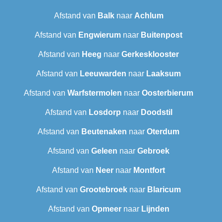
Afstand van
Balk
naar
Achlum
Afstand van
Engwierum
naar
Buitenpost
Afstand van
Heeg
naar
Gerkesklooster
Afstand van
Leeuwarden
naar
Laaksum
Afstand van
Warfstermolen
naar
Oosterbierum
Afstand van
Losdorp
naar
Doodstil
Afstand van
Beutenaken
naar
Oterdum
Afstand van
Geleen
naar
Gebroek
Afstand van
Neer
naar
Montfort
Afstand van
Grootebroek
naar
Blaricum
Afstand van
Opmeer
naar
Lijnden