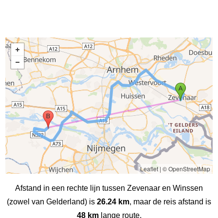
Leaflet
|
© OpenStreetMap
Afstand in een rechte lijn tussen Zevenaar en Winssen
(zowel van Gelderland) is
26.24 km
, maar de reis afstand is
48 km
lange route.