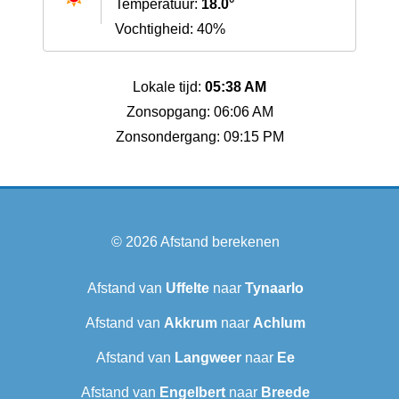
Temperatuur:
18.0°
Vochtigheid: 40%
Lokale tijd:
05:38 AM
Zonsopgang: 06:06 AM
Zonsondergang: 09:15 PM
© 2026
Afstand berekenen
Afstand van
Uffelte
naar
Tynaarlo
Afstand van
Akkrum
naar
Achlum
Afstand van
Langweer‎
naar
Ee
Afstand van
Engelbert
naar
Breede