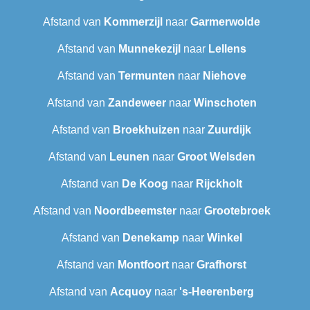
Afstand van
Kommerzijl
naar
Garmerwolde
Afstand van
Munnekezijl
naar
Lellens
Afstand van
Termunten
naar
Niehove
Afstand van
Zandeweer
naar
Winschoten
Afstand van
Broekhuizen
naar
Zuurdijk
Afstand van
Leunen
naar
Groot Welsden
Afstand van
De Koog
naar
Rijckholt
Afstand van
Noordbeemster
naar
Grootebroek
Afstand van
Denekamp
naar
Winkel
Afstand van
Montfoort
naar
Grafhorst
Afstand van
Acquoy
naar
's-Heerenberg