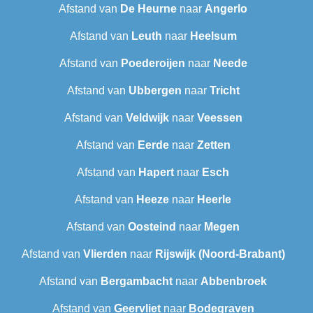
Afstand van
De Heurne
naar
Angerlo
Afstand van
Leuth
naar
Heelsum
Afstand van
Poederoijen
naar
Neede
Afstand van
Ubbergen
naar
Tricht
Afstand van
Veldwijk
naar
Veessen
Afstand van
Eerde
naar
Zetten
Afstand van
Hapert
naar
Esch
Afstand van
Heeze
naar
Heerle
Afstand van
Oosteind
naar
Megen
Afstand van
Vlierden
naar
Rijswijk (Noord-Brabant)
Afstand van
Bergambacht
naar
Abbenbroek
Afstand van
Geervliet
naar
Bodegraven