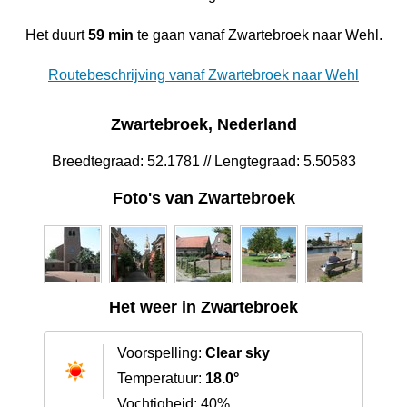
Het duurt
59 min
te gaan vanaf Zwartebroek naar Wehl.
Routebeschrijving vanaf Zwartebroek naar Wehl
Zwartebroek, Nederland
Breedtegraad: 52.1781 // Lengtegraad: 5.50583
Foto's van Zwartebroek
Het weer in Zwartebroek
Voorspelling:
Clear sky
Temperatuur:
18.0°
Vochtigheid: 40%