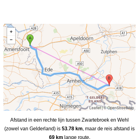
Leaflet
|
© OpenStreetMap
Afstand in een rechte lijn tussen Zwartebroek en Wehl
(zowel van Gelderland) is
53.78 km
, maar de reis afstand is
69 km
lange route.