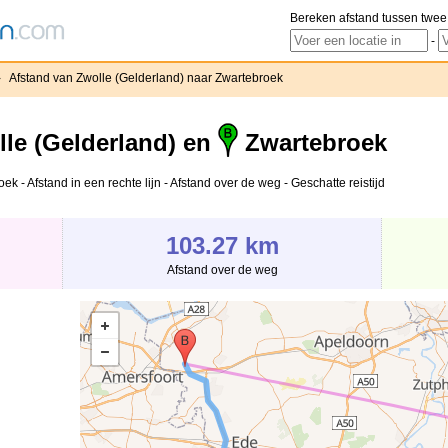
Bereken afstand tussen twee
-
›
Afstand van Zwolle (Gelderland) naar Zwartebroek
le (Gelderland) en
Zwartebroek
k - Afstand in een rechte lijn - Afstand over de weg - Geschatte reistijd
103.27 km
Afstand over de weg