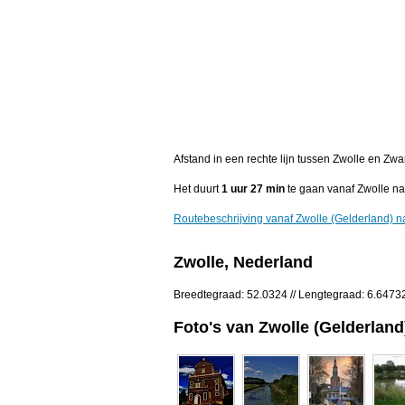
Afstand in een rechte lijn tussen Zwolle en Zw
Het duurt
1 uur 27 min
te gaan vanaf Zwolle na
Routebeschrijving vanaf Zwolle (Gelderland) 
Zwolle, Nederland
Breedtegraad: 52.0324 // Lengtegraad: 6.6473
Foto's van Zwolle (Gelderland