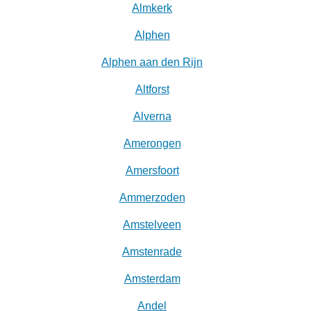
Almkerk
Alphen
Alphen aan den Rijn
Altforst
Alverna
Amerongen
Amersfoort
Ammerzoden
Amstelveen
Amstenrade
Amsterdam
Andel