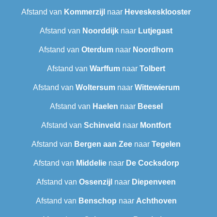
Afstand van
Kommerzijl
naar
Heveskesklooster‎
Afstand van
Noorddijk
naar
Lutjegast
Afstand van
Oterdum
naar
Noordhorn
Afstand van
Warffum
naar
Tolbert
Afstand van
Woltersum
naar
Wittewierum
Afstand van
Haelen
naar
Beesel
Afstand van
Schinveld
naar
Montfort
Afstand van
Bergen aan Zee
naar
Tegelen
Afstand van
Middelie
naar
De Cocksdorp
Afstand van
Ossenzijl
naar
Diepenveen
Afstand van
Benschop
naar
Achthoven