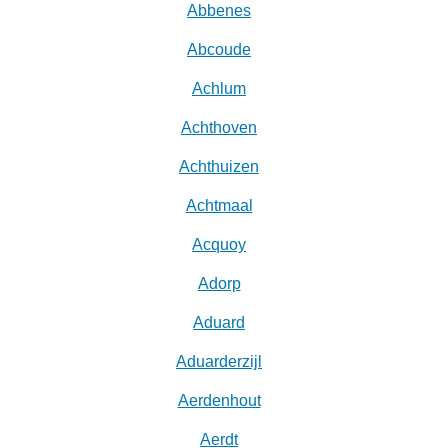
Abbenes
Abcoude
Achlum
Achthoven
Achthuizen
Achtmaal
Acquoy
Adorp
Aduard
Aduarderzijl
Aerdenhout
Aerdt