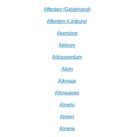
Afferden (Gelderland)
Afferden (Limburg)
Akersloot
Akkrum
Alblasserdam
Alem
Alkmaar
Allingawier
Almelo
Almen
Almere