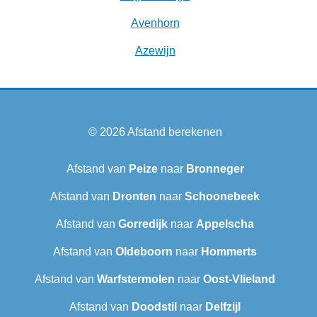
Avenhorn
Azewijn
© 2026
Afstand berekenen
Afstand van
Peize
naar
Bronneger
Afstand van
Dronten
naar
Schoonebeek
Afstand van
Gorredijk
naar
Appelscha
Afstand van
Oldeboorn
naar
Hommerts
Afstand van
Warfstermolen
naar
Oost-Vlieland
Afstand van
Doodstil
naar
Delfzijl