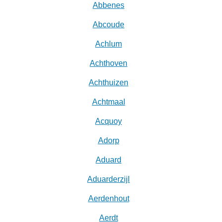
Abbenes
Abcoude
Achlum
Achthoven
Achthuizen
Achtmaal
Acquoy
Adorp
Aduard
Aduarderzijl
Aerdenhout
Aerdt