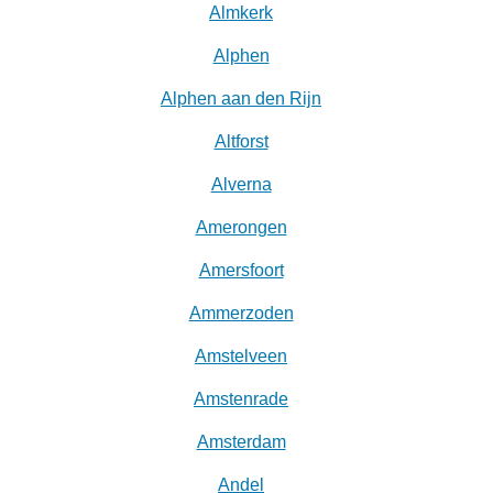
Almkerk
Alphen
Alphen aan den Rijn
Altforst
Alverna
Amerongen
Amersfoort
Ammerzoden
Amstelveen
Amstenrade
Amsterdam
Andel