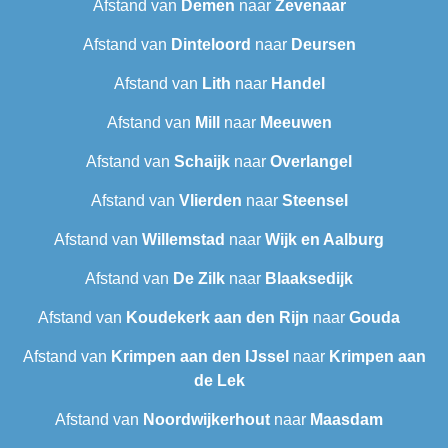
Afstand van
Demen
naar
Zevenaar
Afstand van
Dinteloord
naar
Deursen
Afstand van
Lith
naar
Handel
Afstand van
Mill
naar
Meeuwen
Afstand van
Schaijk
naar
Overlangel
Afstand van
Vlierden
naar
Steensel
Afstand van
Willemstad
naar
Wijk en Aalburg
Afstand van
De Zilk
naar
Blaaksedijk
Afstand van
Koudekerk aan den Rijn
naar
Gouda
Afstand van
Krimpen aan den IJssel
naar
Krimpen aan
de Lek
Afstand van
Noordwijkerhout
naar
Maasdam