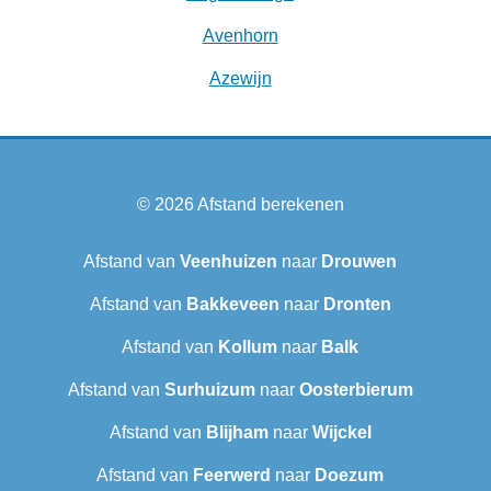
Avenhorn
Azewijn
© 2026
Afstand berekenen
Afstand van
Veenhuizen
naar
Drouwen
Afstand van
Bakkeveen
naar
Dronten
Afstand van
Kollum
naar
Balk
Afstand van
Surhuizum
naar
Oosterbierum
Afstand van
Blijham
naar
Wijckel
Afstand van
Feerwerd
naar
Doezum