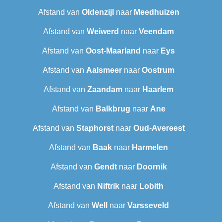
Afstand van
Oldenzijl
naar
Meedhuizen
Afstand van
Weiwerd
naar
Veendam
Afstand van
Oost-Maarland
naar
Eys
Afstand van
Aalsmeer
naar
Oostrum
Afstand van
Zaandam
naar
Haarlem
Afstand van
Balkbrug
naar
Ane
Afstand van
Staphorst
naar
Oud-Avereest
Afstand van
Baak
naar
Harmelen
Afstand van
Gendt
naar
Doornik
Afstand van
Niftrik
naar
Lobith
Afstand van
Well
naar
Varsseveld