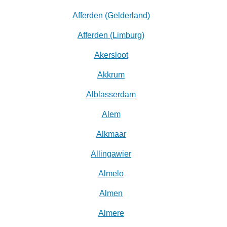
Afferden (Gelderland)
Afferden (Limburg)
Akersloot
Akkrum
Alblasserdam
Alem
Alkmaar
Allingawier
Almelo
Almen
Almere