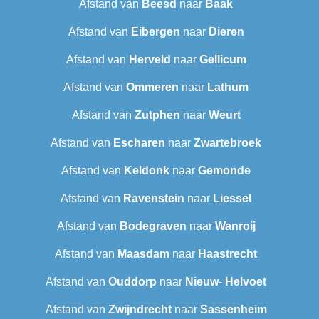
Afstand van
Beesd
naar
Baak
Afstand van
Eibergen
naar
Dieren
Afstand van
Herveld
naar
Gellicum
Afstand van
Ommeren
naar
Lathum
Afstand van
Zutphen
naar
Weurt
Afstand van
Escharen
naar
Zwartebroek
Afstand van
Keldonk
naar
Gemonde
Afstand van
Ravenstein
naar
Liessel
Afstand van
Bodegraven
naar
Wanroij
Afstand van
Maasdam
naar
Haastrecht
Afstand van
Ouddorp
naar
Nieuw- Helvoet
Afstand van
Zwijndrecht
naar
Sassenheim