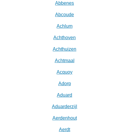
Abbenes
Abcoude
Achlum
Achthoven
Achthuizen
Achtmaal
Acquoy
Adorp
Aduard
Aduarderzijl
Aerdenhout
Aerdt