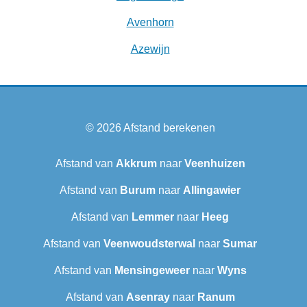
Avenhorn
Azewijn
© 2026
Afstand berekenen
Afstand van
Akkrum
naar
Veenhuizen
Afstand van
Burum
naar
Allingawier
Afstand van
Lemmer
naar
Heeg
Afstand van
Veenwoudsterwal
naar
Sumar
Afstand van
Mensingeweer
naar
Wyns
Afstand van
Asenray
naar
Ranum