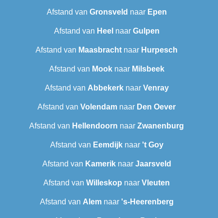
Afstand van
Gronsveld
naar
Epen
Afstand van
Heel
naar
Gulpen
Afstand van
Maasbracht
naar
Hurpesch
Afstand van
Mook
naar
Milsbeek
Afstand van
Abbekerk
naar
Venray
Afstand van
Volendam
naar
Den Oever
Afstand van
Hellendoorn
naar
Zwanenburg
Afstand van
Eemdijk
naar
't Goy
Afstand van
Kamerik
naar
Jaarsveld
Afstand van
Willeskop
naar
Vleuten
Afstand van
Alem
naar
's-Heerenberg