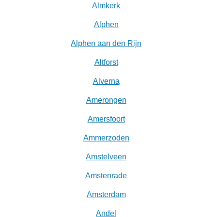
Almkerk
Alphen
Alphen aan den Rijn
Altforst
Alverna
Amerongen
Amersfoort
Ammerzoden
Amstelveen
Amstenrade
Amsterdam
Andel