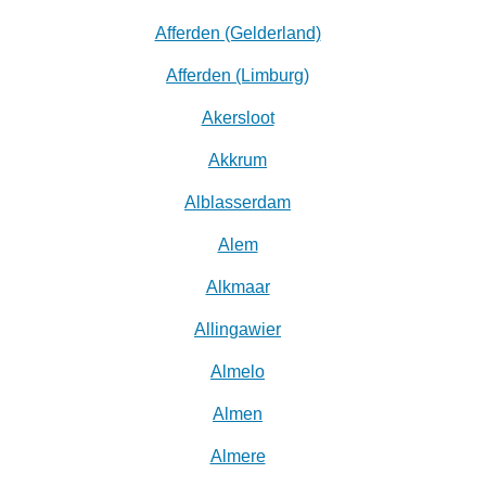
Afferden (Gelderland)
Afferden (Limburg)
Akersloot
Akkrum
Alblasserdam
Alem
Alkmaar
Allingawier
Almelo
Almen
Almere