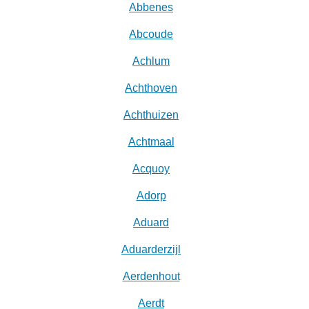
Abbenes
Abcoude
Achlum
Achthoven
Achthuizen
Achtmaal
Acquoy
Adorp
Aduard
Aduarderzijl
Aerdenhout
Aerdt