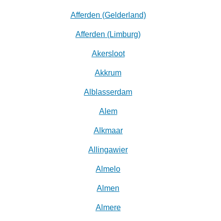
Afferden (Gelderland)
Afferden (Limburg)
Akersloot
Akkrum
Alblasserdam
Alem
Alkmaar
Allingawier
Almelo
Almen
Almere