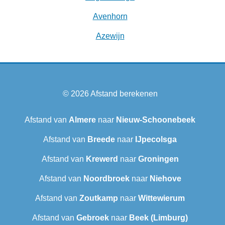
Avenhorn
Azewijn
© 2026
Afstand berekenen
Afstand van
Almere
naar
Nieuw-Schoonebeek
Afstand van
Breede
naar
IJpecolsga
Afstand van
Krewerd
naar
Groningen
Afstand van
Noordbroek
naar
Niehove
Afstand van
Zoutkamp
naar
Wittewierum
Afstand van
Gebroek
naar
Beek (Limburg)