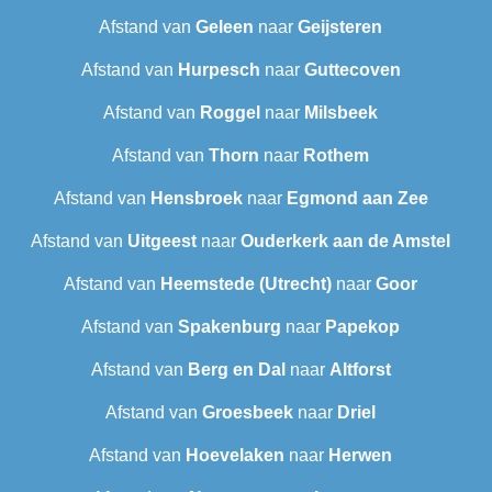
Afstand van
Geleen
naar
Geijsteren
Afstand van
Hurpesch
naar
Guttecoven
Afstand van
Roggel
naar
Milsbeek
Afstand van
Thorn
naar
Rothem
Afstand van
Hensbroek
naar
Egmond aan Zee
Afstand van
Uitgeest
naar
Ouderkerk aan de Amstel
Afstand van
Heemstede (Utrecht)
naar
Goor
Afstand van
Spakenburg
naar
Papekop
Afstand van
Berg en Dal
naar
Altforst
Afstand van
Groesbeek
naar
Driel
Afstand van
Hoevelaken
naar
Herwen