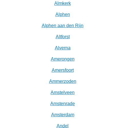
Almkerk
Alphen
Alphen aan den Rijn
Altforst
Alverna
Amerongen
Amersfoort
Ammerzoden
Amstelveen
Amstenrade
Amsterdam
Andel