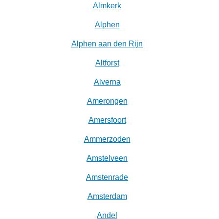
Almkerk
Alphen
Alphen aan den Rijn
Altforst
Alverna
Amerongen
Amersfoort
Ammerzoden
Amstelveen
Amstenrade
Amsterdam
Andel