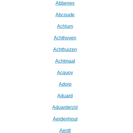
Abbenes
Abcoude
Achlum
Achthoven
Achthuizen
Achtmaal
Acquoy
Adorp
Aduard
Aduarderzijl
Aerdenhout
Aerdt