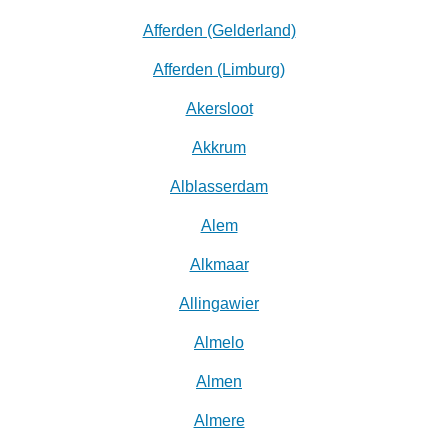
Afferden (Gelderland)
Afferden (Limburg)
Akersloot
Akkrum
Alblasserdam
Alem
Alkmaar
Allingawier
Almelo
Almen
Almere