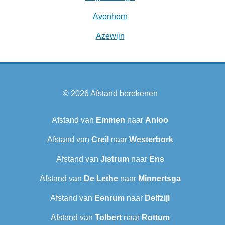
Avenhorn
Azewijn
© 2026
Afstand berekenen
Afstand van
Emmen
naar
Anloo
Afstand van
Creil
naar
Westerbork
Afstand van
Jistrum
naar
Ens
Afstand van
De Lethe
naar
Minnertsga
Afstand van
Eenrum
naar
Delfzijl
Afstand van
Tolbert
naar
Rottum