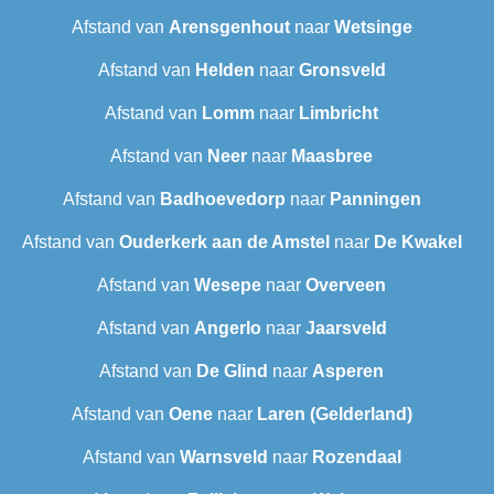
Afstand van
Arensgenhout
naar
Wetsinge
Afstand van
Helden
naar
Gronsveld
Afstand van
Lomm
naar
Limbricht
Afstand van
Neer
naar
Maasbree
Afstand van
Badhoevedorp
naar
Panningen
Afstand van
Ouderkerk aan de Amstel
naar
De Kwakel
Afstand van
Wesepe
naar
Overveen
Afstand van
Angerlo
naar
Jaarsveld
Afstand van
De Glind
naar
Asperen
Afstand van
Oene
naar
Laren (Gelderland)
Afstand van
Warnsveld
naar
Rozendaal