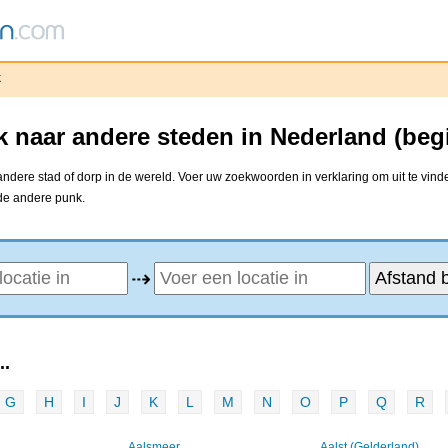
k
k naar andere steden in Nederland (beg
ndere stad of dorp in de wereld. Voer uw zoekwoorden in verklaring om uit te vin
 de andere punk.
⇢
..
G
H
I
J
K
L
M
N
O
P
Q
R
Aalsmeer
Aalst (Gelderland)