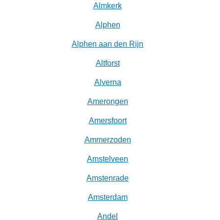
Almkerk
Alphen
Alphen aan den Rijn
Altforst
Alverna
Amerongen
Amersfoort
Ammerzoden
Amstelveen
Amstenrade
Amsterdam
Andel