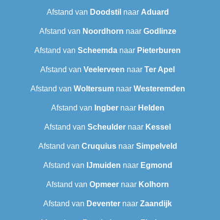
Afstand van
Doodstil
naar
Aduard
Afstand van
Noordhorn
naar
Godlinze
Afstand van
Scheemda
naar
Pieterburen
Afstand van
Veelerveen
naar
Ter Apel
Afstand van
Woltersum
naar
Westeremden
Afstand van
Ingber
naar
Helden
Afstand van
Scheulder
naar
Kessel
Afstand van
Cruquius
naar
Simpelveld
Afstand van
IJmuiden
naar
Egmond
Afstand van
Opmeer
naar
Kolhorn
Afstand van
Deventer
naar
Zaandijk