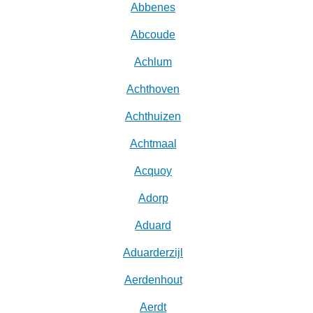
Abbenes
Abcoude
Achlum
Achthoven
Achthuizen
Achtmaal
Acquoy
Adorp
Aduard
Aduarderzijl
Aerdenhout
Aerdt