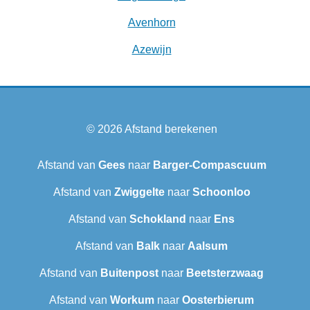
Avenhorn
Azewijn
© 2026
Afstand berekenen
Afstand van
Gees
naar
Barger-Compascuum
Afstand van
Zwiggelte
naar
Schoonloo
Afstand van
Schokland
naar
Ens
Afstand van
Balk
naar
Aalsum
Afstand van
Buitenpost
naar
Beetsterzwaag
Afstand van
Workum
naar
Oosterbierum