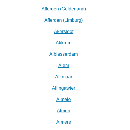
Afferden (Gelderland)
Afferden (Limburg)
Akersloot
Akkrum
Alblasserdam
Alem
Alkmaar
Allingawier
Almelo
Almen
Almere