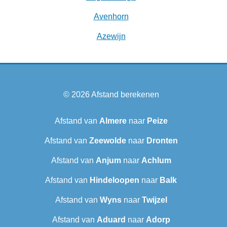
Avenhorn
Azewijn
© 2026
Afstand berekenen
Afstand van
Almere
naar
Peize
Afstand van
Zeewolde
naar
Dronten
Afstand van
Anjum
naar
Achlum
Afstand van
Hindeloopen
naar
Balk
Afstand van
Wyns
naar
Twijzel
Afstand van
Aduard
naar
Adorp