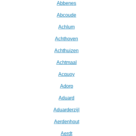
Abbenes
Abcoude
Achlum
Achthoven
Achthuizen
Achtmaal
Acquoy
Adorp
Aduard
Aduarderzijl
Aerdenhout
Aerdt