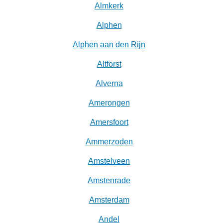
Almkerk
Alphen
Alphen aan den Rijn
Altforst
Alverna
Amerongen
Amersfoort
Ammerzoden
Amstelveen
Amstenrade
Amsterdam
Andel