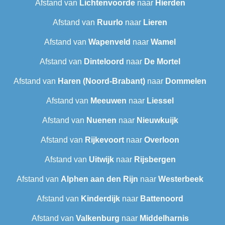
Afstand van
Lichtenvoorde
naar
Hierden
Afstand van
Ruurlo
naar
Lieren
Afstand van
Wapenveld
naar
Wamel
Afstand van
Dinteloord
naar
De Mortel
Afstand van
Haren (Noord-Brabant)
naar
Dommelen
Afstand van
Meeuwen
naar
Liessel
Afstand van
Nuenen
naar
Nieuwkuijk
Afstand van
Rijkevoort
naar
Overloon
Afstand van
Uitwijk
naar
Rijsbergen
Afstand van
Alphen aan den Rijn
naar
Westerbeek
Afstand van
Kinderdijk
naar
Battenoord
Afstand van
Valkenburg
naar
Middelharnis