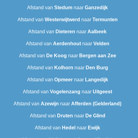
Afstand van
Stedum
naar
Ganzedijk
Afstand van
Westerwijtwerd
naar
Termunten
Afstand van
Dieteren
naar
Aalbeek
Afstand van
Aerdenhout
naar
Velden
Afstand van
De Koog
naar
Bergen aan Zee
Afstand van
Kolhorn
naar
Den Burg
Afstand van
Opmeer
naar
Langedijk
Afstand van
Vogelenzang
naar
Uitgeest
Afstand van
Azewijn
naar
Afferden (Gelderland)
Afstand van
Druten
naar
De Glind
Afstand van
Hedel
naar
Ewijk