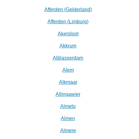
Afferden (Gelderland)
Afferden (Limburg)
Akersloot
Akkrum
Alblasserdam
Alem
Alkmaar
Allingawier
Almelo
Almen
Almere