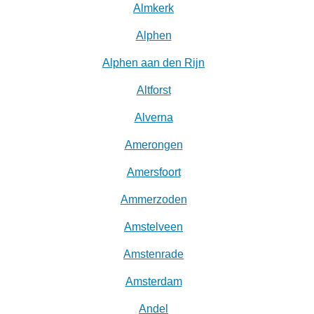
Almkerk
Alphen
Alphen aan den Rijn
Altforst
Alverna
Amerongen
Amersfoort
Ammerzoden
Amstelveen
Amstenrade
Amsterdam
Andel