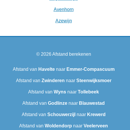
Avenhorn
Azewijn
© 2026
Afstand berekenen
Afstand van
Havelte
naar
Emmer-Compascuum
Afstand van
Zwinderen
naar
Steenwijksmoer
Afstand van
Wyns
naar
Tollebeek
Afstand van
Godlinze
naar
Blauwestad
Afstand van
Schouwerzijl
naar
Krewerd
Afstand van
Woldendorp
naar
Veelerveen