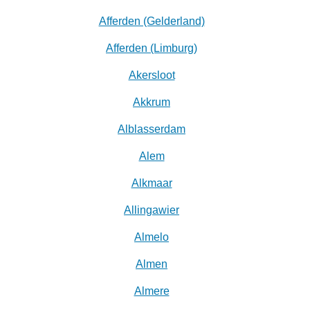
Afferden (Gelderland)
Afferden (Limburg)
Akersloot
Akkrum
Alblasserdam
Alem
Alkmaar
Allingawier
Almelo
Almen
Almere