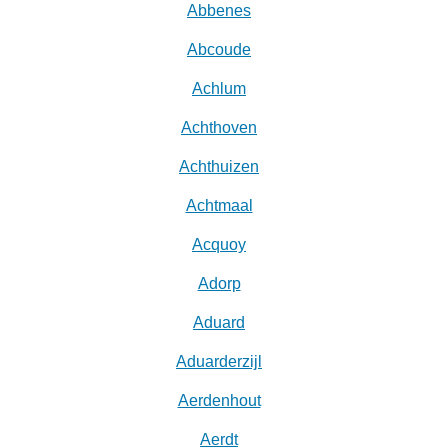
Abbenes
Abcoude
Achlum
Achthoven
Achthuizen
Achtmaal
Acquoy
Adorp
Aduard
Aduarderzijl
Aerdenhout
Aerdt