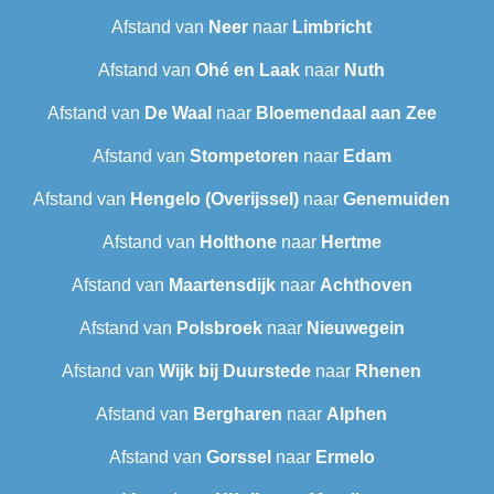
Afstand van
Neer
naar
Limbricht
Afstand van
Ohé en Laak
naar
Nuth
Afstand van
De Waal
naar
Bloemendaal aan Zee
Afstand van
Stompetoren
naar
Edam
Afstand van
Hengelo (Overijssel)
naar
Genemuiden
Afstand van
Holthone
naar
Hertme
Afstand van
Maartensdijk
naar
Achthoven
Afstand van
Polsbroek
naar
Nieuwegein
Afstand van
Wijk bij Duurstede
naar
Rhenen
Afstand van
Bergharen
naar
Alphen
Afstand van
Gorssel
naar
Ermelo