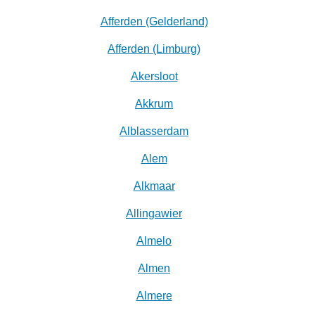
Afferden (Gelderland)
Afferden (Limburg)
Akersloot
Akkrum
Alblasserdam
Alem
Alkmaar
Allingawier
Almelo
Almen
Almere