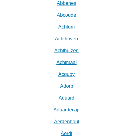
Abbenes
Abcoude
Achlum
Achthoven
Achthuizen
Achtmaal
Acquoy
Adorp
Aduard
Aduarderzijl
Aerdenhout
Aerdt