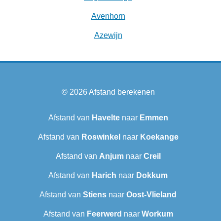
Avenhorn
Azewijn
© 2026
Afstand berekenen
Afstand van
Havelte
naar
Emmen
Afstand van
Roswinkel
naar
Koekange
Afstand van
Anjum
naar
Creil
Afstand van
Harich
naar
Dokkum
Afstand van
Stiens
naar
Oost-Vlieland
Afstand van
Feerwerd
naar
Workum