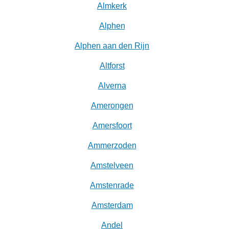
Almkerk
Alphen
Alphen aan den Rijn
Altforst
Alverna
Amerongen
Amersfoort
Ammerzoden
Amstelveen
Amstenrade
Amsterdam
Andel