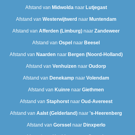
Afstand van
Midwolda
naar
Lutjegast
Afstand van
Westerwijtwerd
naar
Muntendam
Afstand van
Afferden (Limburg)
naar
Zandeweer
Afstand van
Ospel
naar
Beesel
Afstand van
Naarden
naar
Bergen (Noord-Holland)
Afstand van
Venhuizen
naar
Oudorp
Afstand van
Denekamp
naar
Volendam
Afstand van
Kuinre
naar
Giethmen
Afstand van
Staphorst
naar
Oud-Avereest
Afstand van
Aalst (Gelderland)
naar
's-Heerenberg
Afstand van
Gorssel
naar
Dinxperlo