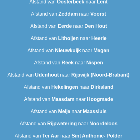
Afstand van
Oosterbeek
naar
Lent
Afstand van
Zeddam
naar
Voorst
Afstand van
Eerde
naar
Den Hout
Afstand van
Lithoijen
naar
Heerle
Afstand van
Nieuwkuijk
naar
Megen
Afstand van
Reek
naar
Nispen
Afstand van
Udenhout
naar
Rijswijk (Noord-Brabant)
Afstand van
Hekelingen
naar
Dirksland
Afstand van
Maasdam
naar
Hoogmade
Afstand van
Meije
naar
Maassluis
Afstand van
Rijpwetering
naar
Noordeloos
Afstand van
Ter Aar‎
naar
Sint Anthonie- Polder