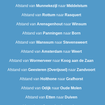
Afstand van
Munnekezijl
naar
Middelstum
Afstand van
Rottum
naar
Rasquert
Afstand van
Arensgenhout
naar
Winsum
Afstand van
Panningen
naar
Born
Afstand van
Wanssum
naar
Stevensweert
Afstand van
Amsterdam
naar
Weert
Afstand van
Wormerveer
naar
Koog aan de Zaan
Afstand van
Geesteren (Overijssel)
naar
Zandvoort
Afstand van
Holthone
naar
Grafhorst
Afstand van
Odijk
naar
Oude Molen
Afstand van
Etten
naar
Duiven