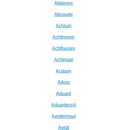
Abbenes
Abcoude
Achlum
Achthoven
Achthuizen
Achtmaal
Acquoy
Adorp
Aduard
Aduarderzijl
Aerdenhout
Aerdt