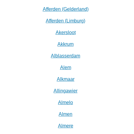
Afferden (Gelderland)
Afferden (Limburg)
Akersloot
Akkrum
Alblasserdam
Alem
Alkmaar
Allingawier
Almelo
Almen
Almere