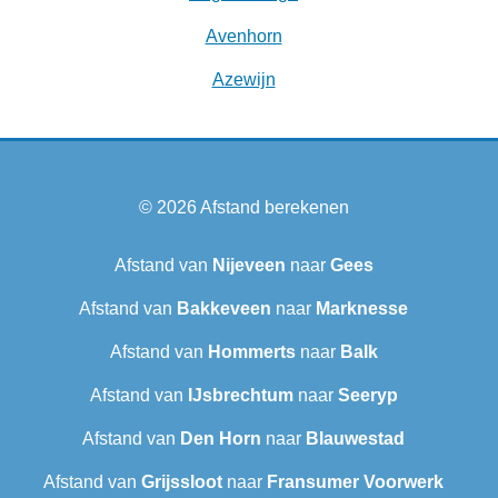
Avenhorn
Azewijn
© 2026
Afstand berekenen
Afstand van
Nijeveen
naar
Gees
Afstand van
Bakkeveen
naar
Marknesse
Afstand van
Hommerts
naar
Balk
Afstand van
IJsbrechtum
naar
Seeryp
Afstand van
Den Horn
naar
Blauwestad
Afstand van
Grijssloot
naar
Fransumer Voorwerk