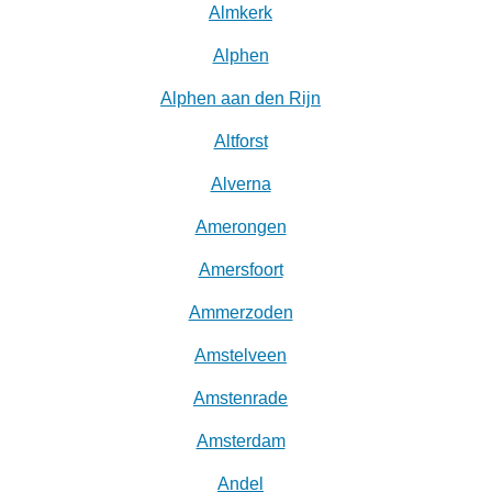
Almkerk
Alphen
Alphen aan den Rijn
Altforst
Alverna
Amerongen
Amersfoort
Ammerzoden
Amstelveen
Amstenrade
Amsterdam
Andel