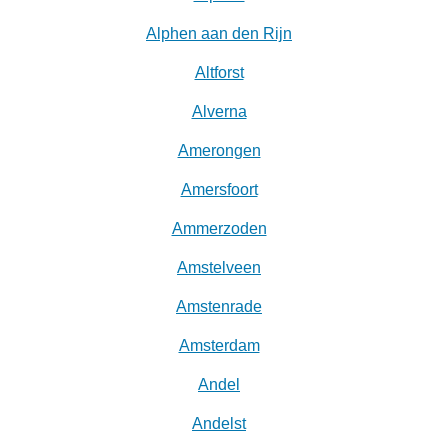
Alphen aan den Rijn
Altforst
Alverna
Amerongen
Amersfoort
Ammerzoden
Amstelveen
Amstenrade
Amsterdam
Andel
Andelst