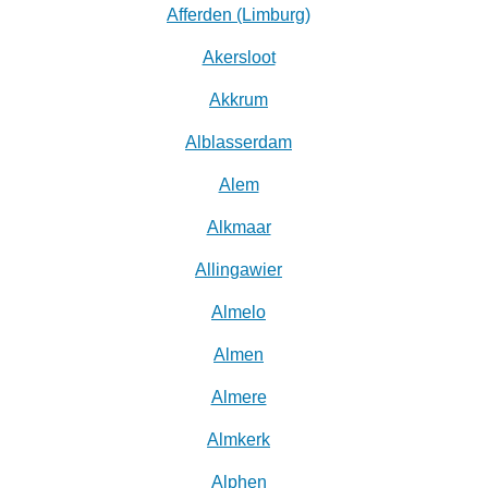
Afferden (Limburg)
Akersloot
Akkrum
Alblasserdam
Alem
Alkmaar
Allingawier
Almelo
Almen
Almere
Almkerk
Alphen