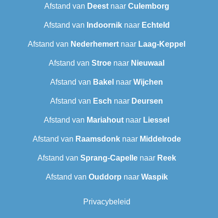
Afstand van
Deest
naar
Culemborg
Afstand van
Indoornik
naar
Echteld
Afstand van
Nederhemert
naar
Laag-Keppel
Afstand van
Stroe
naar
Nieuwaal
Afstand van
Bakel
naar
Wijchen
Afstand van
Esch
naar
Deursen
Afstand van
Mariahout
naar
Liessel
Afstand van
Raamsdonk
naar
Middelrode
Afstand van
Sprang-Capelle
naar
Reek
Afstand van
Ouddorp
naar
Waspik
Privacybeleid