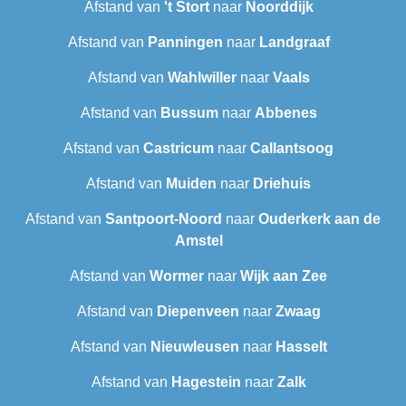
Afstand van
't Stort
naar
Noorddijk
Afstand van
Panningen
naar
Landgraaf
Afstand van
Wahlwiller
naar
Vaals
Afstand van
Bussum
naar
Abbenes
Afstand van
Castricum
naar
Callantsoog
Afstand van
Muiden
naar
Driehuis
Afstand van
Santpoort-Noord
naar
Ouderkerk aan de
Amstel
Afstand van
Wormer
naar
Wijk aan Zee
Afstand van
Diepenveen
naar
Zwaag
Afstand van
Nieuwleusen
naar
Hasselt
Afstand van
Hagestein
naar
Zalk