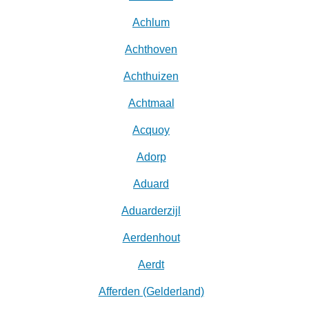
Achlum
Achthoven
Achthuizen
Achtmaal
Acquoy
Adorp
Aduard
Aduarderzijl
Aerdenhout
Aerdt
Afferden (Gelderland)