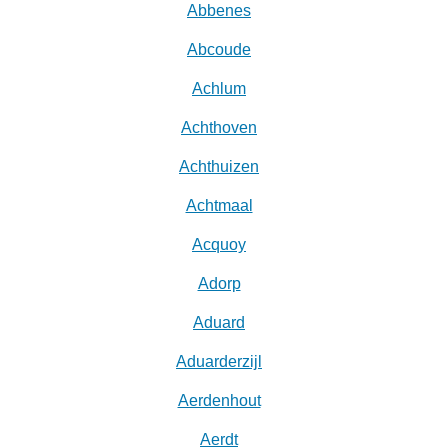
Abbenes
Abcoude
Achlum
Achthoven
Achthuizen
Achtmaal
Acquoy
Adorp
Aduard
Aduarderzijl
Aerdenhout
Aerdt