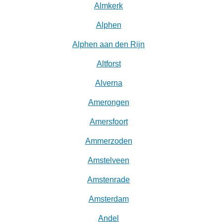
Almkerk
Alphen
Alphen aan den Rijn
Altforst
Alverna
Amerongen
Amersfoort
Ammerzoden
Amstelveen
Amstenrade
Amsterdam
Andel