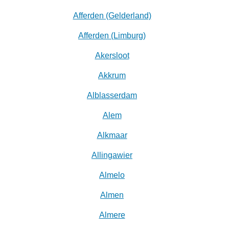
Afferden (Gelderland)
Afferden (Limburg)
Akersloot
Akkrum
Alblasserdam
Alem
Alkmaar
Allingawier
Almelo
Almen
Almere