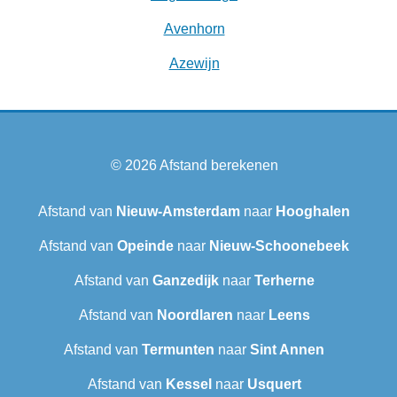
Avenhorn
Azewijn
© 2026
Afstand berekenen
Afstand van
Nieuw-Amsterdam
naar
Hooghalen
Afstand van
Opeinde
naar
Nieuw-Schoonebeek
Afstand van
Ganzedijk
naar
Terherne
Afstand van
Noordlaren
naar
Leens
Afstand van
Termunten
naar
Sint Annen
Afstand van
Kessel
naar
Usquert