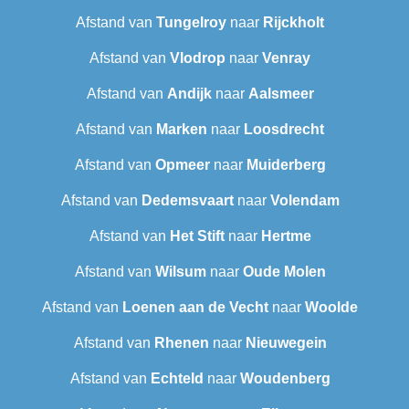
Afstand van
Tungelroy
naar
Rijckholt
Afstand van
Vlodrop
naar
Venray
Afstand van
Andijk
naar
Aalsmeer
Afstand van
Marken
naar
Loosdrecht
Afstand van
Opmeer
naar
Muiderberg
Afstand van
Dedemsvaart
naar
Volendam
Afstand van
Het Stift
naar
Hertme
Afstand van
Wilsum
naar
Oude Molen
Afstand van
Loenen aan de Vecht
naar
Woolde
Afstand van
Rhenen
naar
Nieuwegein
Afstand van
Echteld
naar
Woudenberg