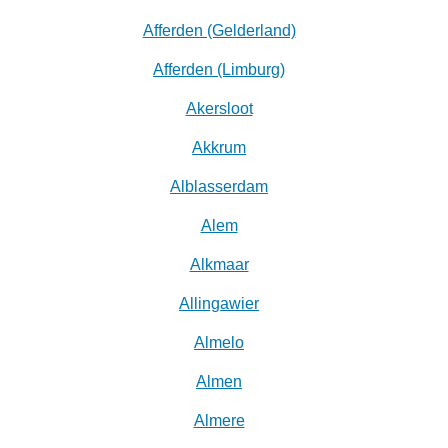
Afferden (Gelderland)
Afferden (Limburg)
Akersloot
Akkrum
Alblasserdam
Alem
Alkmaar
Allingawier
Almelo
Almen
Almere