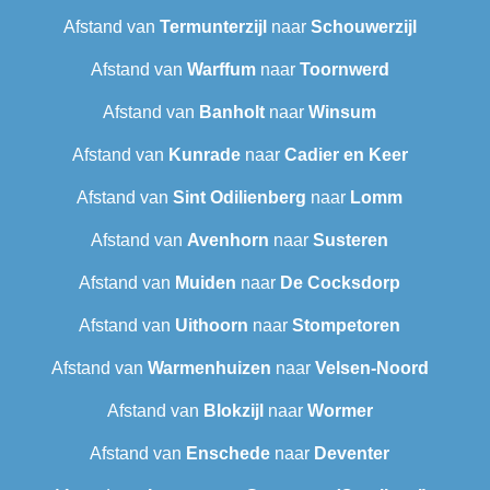
Afstand van
Termunterzijl
naar
Schouwerzijl
Afstand van
Warffum
naar
Toornwerd
Afstand van
Banholt
naar
Winsum
Afstand van
Kunrade
naar
Cadier en Keer
Afstand van
Sint Odilienberg
naar
Lomm
Afstand van
Avenhorn
naar
Susteren
Afstand van
Muiden
naar
De Cocksdorp
Afstand van
Uithoorn
naar
Stompetoren
Afstand van
Warmenhuizen
naar
Velsen-Noord
Afstand van
Blokzijl
naar
Wormer
Afstand van
Enschede
naar
Deventer