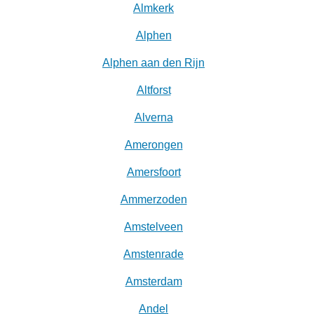
Almkerk
Alphen
Alphen aan den Rijn
Altforst
Alverna
Amerongen
Amersfoort
Ammerzoden
Amstelveen
Amstenrade
Amsterdam
Andel