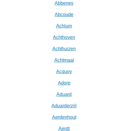
Abbenes
Abcoude
Achlum
Achthoven
Achthuizen
Achtmaal
Acquoy
Adorp
Aduard
Aduarderzijl
Aerdenhout
Aerdt