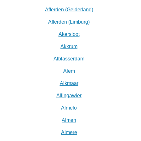
Afferden (Gelderland)
Afferden (Limburg)
Akersloot
Akkrum
Alblasserdam
Alem
Alkmaar
Allingawier
Almelo
Almen
Almere