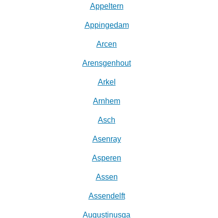
Appeltern
Appingedam
Arcen
Arensgenhout
Arkel
Arnhem
Asch
Asenray
Asperen
Assen
Assendelft
Augustinusga