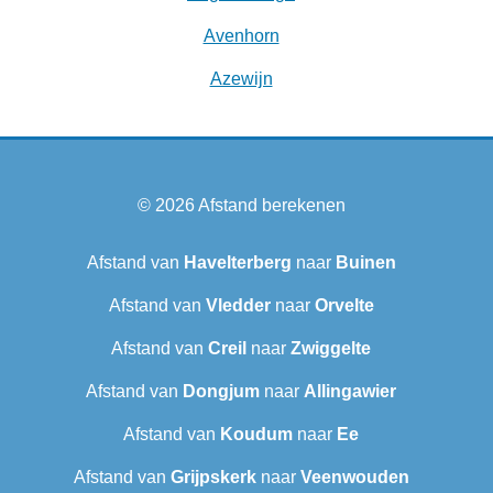
Avenhorn
Azewijn
© 2026
Afstand berekenen
Afstand van
Havelterberg
naar
Buinen
Afstand van
Vledder
naar
Orvelte
Afstand van
Creil
naar
Zwiggelte
Afstand van
Dongjum
naar
Allingawier
Afstand van
Koudum
naar
Ee
Afstand van
Grijpskerk
naar
Veenwouden