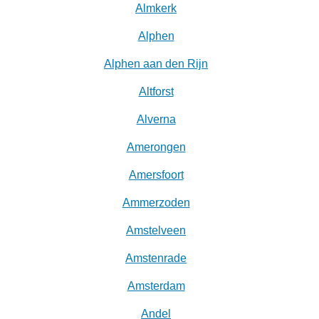
Almkerk
Alphen
Alphen aan den Rijn
Altforst
Alverna
Amerongen
Amersfoort
Ammerzoden
Amstelveen
Amstenrade
Amsterdam
Andel