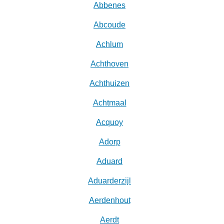
Abbenes
Abcoude
Achlum
Achthoven
Achthuizen
Achtmaal
Acquoy
Adorp
Aduard
Aduarderzijl
Aerdenhout
Aerdt