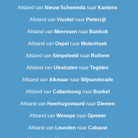
Afstand van
Nieuw Scheemda
naar
Kantens
Afstand van
Visvliet
naar
Pieterzijl
Afstand van
Meerssen
naar
Banholt
Afstand van
Ospel
naar
Molenhoek
Afstand van
Simpelveld
naar
Rothem
Afstand van
Ulestraten
naar
Tegelen
Afstand van
Alkmaar
naar
Wijnandsrade
Afstand van
Callantsoog
naar
Boekel
Afstand van
Heerhugowaard
naar
Diemen
Afstand van
Wesepe
naar
Opmeer
Afstand van
Leusden
naar
Cabauw