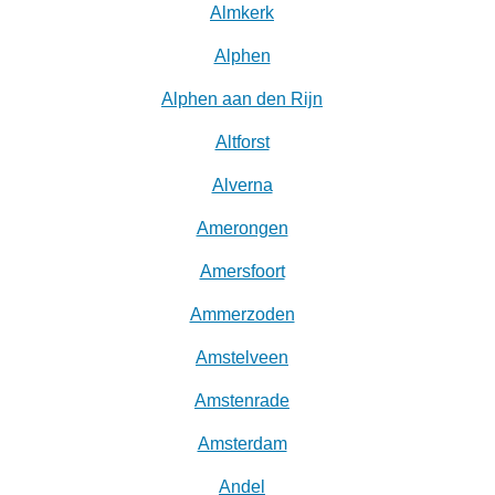
Almkerk
Alphen
Alphen aan den Rijn
Altforst
Alverna
Amerongen
Amersfoort
Ammerzoden
Amstelveen
Amstenrade
Amsterdam
Andel