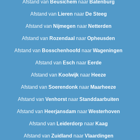
Afstand van
Beusichem
naar
Batenburg
Afstand van
Lieren
naar
De Steeg
Afstand van
Nijmegen
naar
Netterden
Afstand van
Rozendaal
naar
Opheusden
Afstand van
Bosschenhoofd
naar
Wageningen
Afstand van
Esch
naar
Eerde
Afstand van
Koolwijk
naar
Heeze
Afstand van
Soerendonk
naar
Maarheeze
Afstand van
Venhorst
naar
Standdaarbuiten
Afstand van
Heerjansdam
naar
Westerhoven
Afstand van
Leiderdorp
naar
Kaag
Afstand van
Zuidland
naar
Vlaardingen