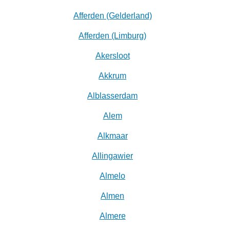
Afferden (Gelderland)
Afferden (Limburg)
Akersloot
Akkrum
Alblasserdam
Alem
Alkmaar
Allingawier
Almelo
Almen
Almere