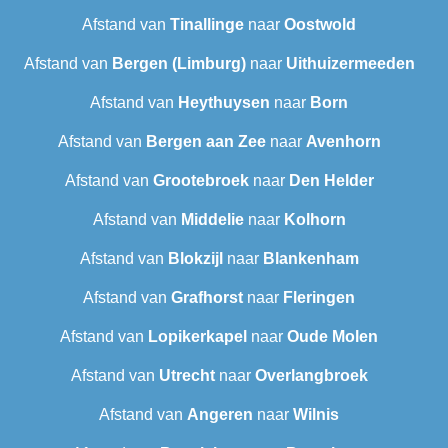
Afstand van
Tinallinge
naar
Oostwold
Afstand van
Bergen (Limburg)
naar
Uithuizermeeden
Afstand van
Heythuysen
naar
Born
Afstand van
Bergen aan Zee
naar
Avenhorn
Afstand van
Grootebroek
naar
Den Helder
Afstand van
Middelie
naar
Kolhorn
Afstand van
Blokzijl
naar
Blankenham
Afstand van
Grafhorst
naar
Fleringen
Afstand van
Lopikerkapel
naar
Oude Molen
Afstand van
Utrecht
naar
Overlangbroek
Afstand van
Angeren
naar
Wilnis