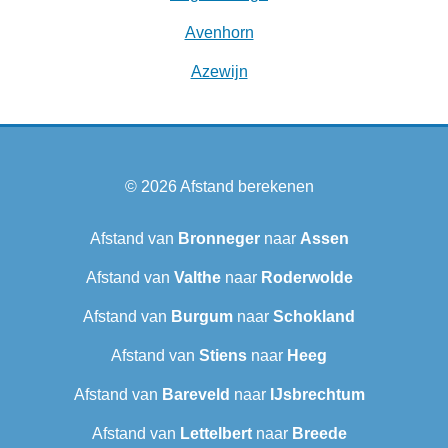
Avenhorn
Azewijn
© 2026
Afstand berekenen
Afstand van
Bronneger
naar
Assen
Afstand van
Valthe
naar
Roderwolde
Afstand van
Burgum
naar
Schokland
Afstand van
Stiens
naar
Heeg
Afstand van
Bareveld
naar
IJsbrechtum
Afstand van
Lettelbert
naar
Breede