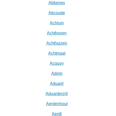
Abbenes
Abcoude
Achlum
Achthoven
Achthuizen
Achtmaal
Acquoy
Adorp
Aduard
Aduarderzijl
Aerdenhout
Aerdt