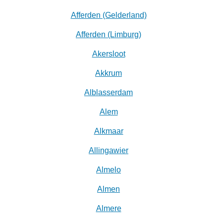
Afferden (Gelderland)
Afferden (Limburg)
Akersloot
Akkrum
Alblasserdam
Alem
Alkmaar
Allingawier
Almelo
Almen
Almere