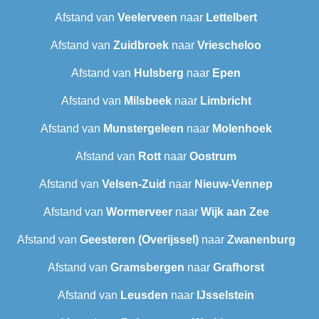
Afstand van
Veelerveen
naar
Lettelbert
Afstand van
Zuidbroek
naar
Vriescheloo
Afstand van
Hulsberg
naar
Epen
Afstand van
Milsbeek
naar
Limbricht
Afstand van
Munstergeleen
naar
Molenhoek
Afstand van
Rott
naar
Oostrum
Afstand van
Velsen-Zuid
naar
Nieuw-Vennep
Afstand van
Wormerveer
naar
Wijk aan Zee
Afstand van
Geesteren (Overijssel)
naar
Zwanenburg
Afstand van
Gramsbergen
naar
Grafhorst
Afstand van
Leusden
naar
IJsselstein