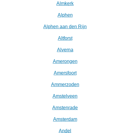
Almkerk
Alphen
Alphen aan den Rijn
Altforst
Alverna
Amerongen
Amersfoort
Ammerzoden
Amstelveen
Amstenrade
Amsterdam
Andel