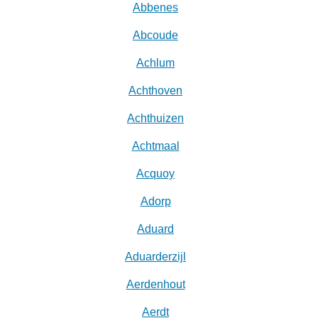
Abbenes
Abcoude
Achlum
Achthoven
Achthuizen
Achtmaal
Acquoy
Adorp
Aduard
Aduarderzijl
Aerdenhout
Aerdt