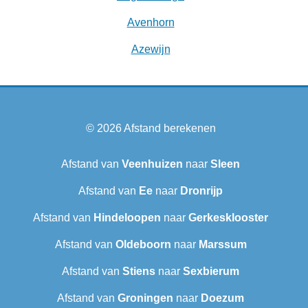
Avenhorn
Azewijn
© 2026
Afstand berekenen
Afstand van
Veenhuizen
naar
Sleen
Afstand van
Ee
naar
Dronrijp
Afstand van
Hindeloopen
naar
Gerkesklooster
Afstand van
Oldeboorn
naar
Marssum
Afstand van
Stiens
naar
Sexbierum‎
Afstand van
Groningen
naar
Doezum