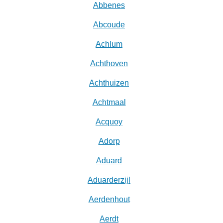
Abbenes
Abcoude
Achlum
Achthoven
Achthuizen
Achtmaal
Acquoy
Adorp
Aduard
Aduarderzijl
Aerdenhout
Aerdt