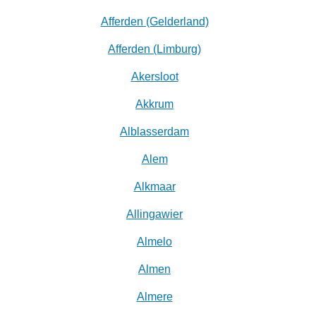
Afferden (Gelderland)
Afferden (Limburg)
Akersloot
Akkrum
Alblasserdam
Alem
Alkmaar
Allingawier
Almelo
Almen
Almere