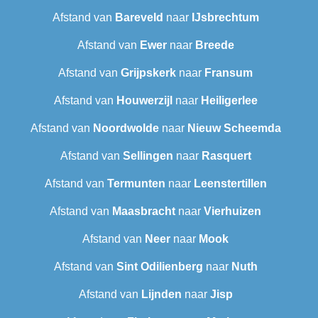
Afstand van
Bareveld
naar
IJsbrechtum
Afstand van
Ewer
naar
Breede
Afstand van
Grijpskerk
naar
Fransum
Afstand van
Houwerzijl
naar
Heiligerlee
Afstand van
Noordwolde
naar
Nieuw Scheemda
Afstand van
Sellingen
naar
Rasquert
Afstand van
Termunten
naar
Leenstertillen‎
Afstand van
Maasbracht
naar
Vierhuizen
Afstand van
Neer
naar
Mook
Afstand van
Sint Odilienberg
naar
Nuth
Afstand van
Lijnden
naar
Jisp