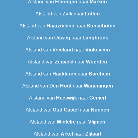
Afstand van
Fleringen
naar
Marken
Afstand van
Zalk
naar
Lutten
Afstand van
Haarzuilens
naar
Bunschoten
Afstand van
Uitweg
naar
Langbroek
Afstand van
Vreeland
naar
Vinkeveen
Afstand van
Zegveld
naar
Woerden
Afstand van
Haalderen
naar
Barchem
Afstand van
Den Hout
naar
Wageningen
Afstand van
Heeswijk
naar
Gemert
Afstand van
Oud Gastel
naar
Nuenen
Afstand van
Wintelre
naar
Vlijmen
Afstand van
Arkel
naar
Zijtaart