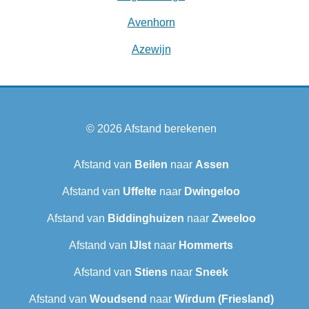
Avenhorn
Azewijn
© 2026
Afstand berekenen
Afstand van
Beilen
naar
Assen
Afstand van
Uffelte
naar
Dwingeloo
Afstand van
Biddinghuizen
naar
Zweeloo
Afstand van
IJlst
naar
Hommerts
Afstand van
Stiens
naar
Sneek‎
Afstand van
Woudsend
naar
Wirdum (Friesland)