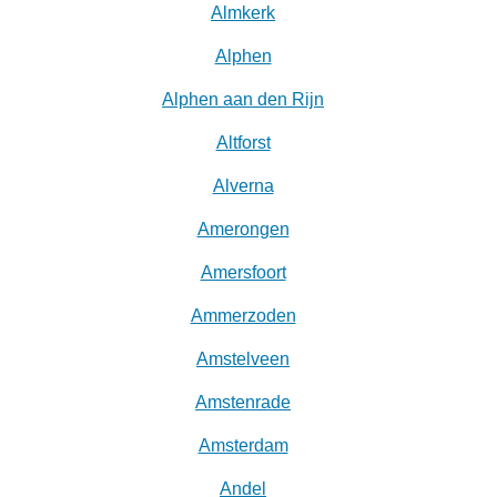
Almkerk
Alphen
Alphen aan den Rijn
Altforst
Alverna
Amerongen
Amersfoort
Ammerzoden
Amstelveen
Amstenrade
Amsterdam
Andel