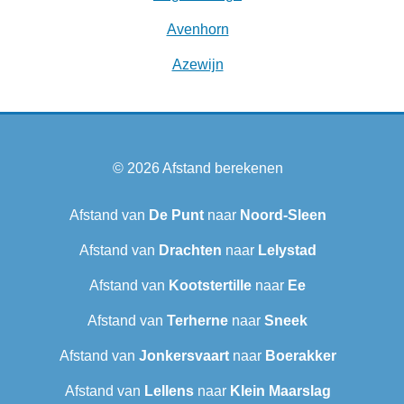
Avenhorn
Azewijn
© 2026
Afstand berekenen
Afstand van
De Punt
naar
Noord-Sleen
Afstand van
Drachten
naar
Lelystad
Afstand van
Kootstertille
naar
Ee
Afstand van
Terherne
naar
Sneek‎
Afstand van
Jonkersvaart
naar
Boerakker
Afstand van
Lellens
naar
Klein Maarslag