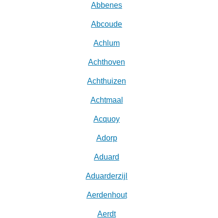
Abbenes
Abcoude
Achlum
Achthoven
Achthuizen
Achtmaal
Acquoy
Adorp
Aduard
Aduarderzijl
Aerdenhout
Aerdt