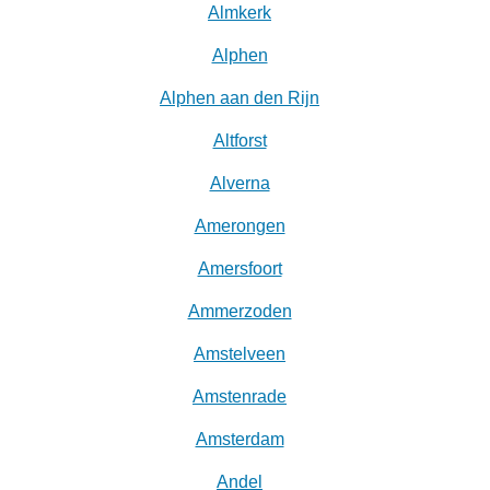
Almkerk
Alphen
Alphen aan den Rijn
Altforst
Alverna
Amerongen
Amersfoort
Ammerzoden
Amstelveen
Amstenrade
Amsterdam
Andel