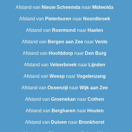
Afstand van
Nieuw Scheemda
naar
Midwolda
Afstand van
Pieterburen
naar
Noordbroek
Afstand van
Roermond
naar
Haelen
Afstand van
Bergen aan Zee
naar
Venlo
Afstand van
Hoofddorp
naar
Den Burg
Afstand van
Velserbroek
naar
Lijnden
Afstand van
Weesp
naar
Vogelenzang
Afstand van
Ossenzijl
naar
Wijk aan Zee
Afstand van
Groenekan
naar
Cothen
Afstand van
Bergharen
naar
Houten
Afstand van
Duiven
naar
Bronkhorst