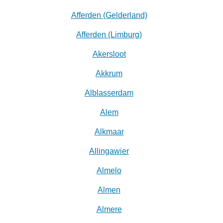
Afferden (Gelderland)
Afferden (Limburg)
Akersloot
Akkrum
Alblasserdam
Alem
Alkmaar
Allingawier
Almelo
Almen
Almere