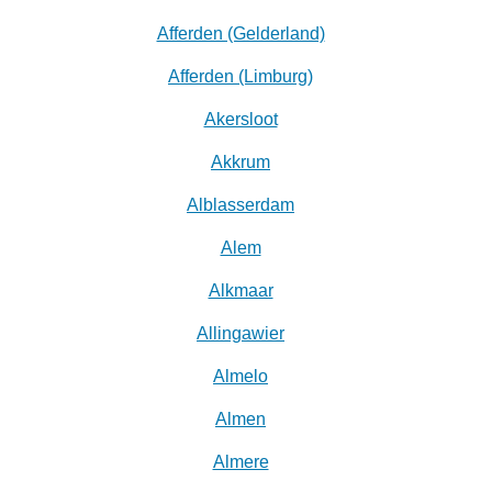
Afferden (Gelderland)
Afferden (Limburg)
Akersloot
Akkrum
Alblasserdam
Alem
Alkmaar
Allingawier
Almelo
Almen
Almere