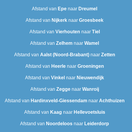
Afstand van
Epe
naar
Dreumel
Afstand van
Nijkerk
naar
Groesbeek
Afstand van
Vierhouten
naar
Tiel
Afstand van
Zelhem
naar
Wamel
Afstand van
Aalst (Noord-Brabant)
naar
Zetten
Afstand van
Heerle
naar
Groeningen
Afstand van
Vinkel
naar
Nieuwendijk
Afstand van
Zegge
naar
Wanroij
Afstand van
Hardinxveld-Giessendam
naar
Achthuizen
Afstand van
Kaag
naar
Hellevoetsluis
Afstand van
Noordeloos
naar
Leiderdorp