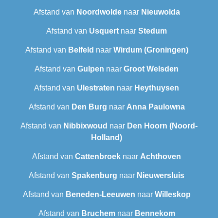
Afstand van
Noordwolde
naar
Nieuwolda
Afstand van
Usquert
naar
Stedum
Afstand van
Belfeld
naar
Wirdum (Groningen)
Afstand van
Gulpen
naar
Groot Welsden
Afstand van
Ulestraten
naar
Heythuysen
Afstand van
Den Burg
naar
Anna Paulowna
Afstand van
Nibbixwoud
naar
Den Hoorn (Noord-
Holland)
Afstand van
Cattenbroek
naar
Achthoven
Afstand van
Spakenburg
naar
Nieuwersluis
Afstand van
Beneden-Leeuwen
naar
Willeskop
Afstand van
Bruchem
naar
Bennekom