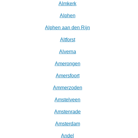
Almkerk
Alphen
Alphen aan den Rijn
Altforst
Alverna
Amerongen
Amersfoort
Ammerzoden
Amstelveen
Amstenrade
Amsterdam
Andel