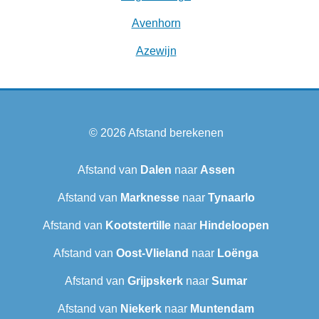
Avenhorn
Azewijn
© 2026
Afstand berekenen
Afstand van
Dalen
naar
Assen
Afstand van
Marknesse
naar
Tynaarlo
Afstand van
Kootstertille
naar
Hindeloopen
Afstand van
Oost-Vlieland
naar
Loënga
Afstand van
Grijpskerk
naar
Sumar
Afstand van
Niekerk
naar
Muntendam