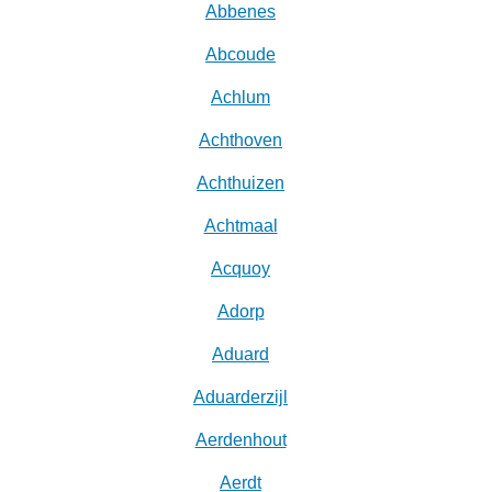
Abbenes
Abcoude
Achlum
Achthoven
Achthuizen
Achtmaal
Acquoy
Adorp
Aduard
Aduarderzijl
Aerdenhout
Aerdt