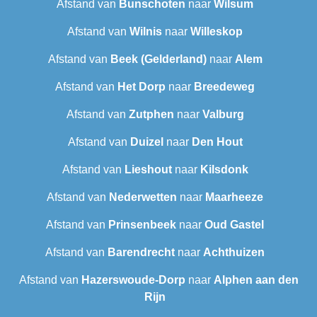
Afstand van
Bunschoten
naar
Wilsum
Afstand van
Wilnis
naar
Willeskop
Afstand van
Beek (Gelderland)
naar
Alem
Afstand van
Het Dorp
naar
Breedeweg
Afstand van
Zutphen
naar
Valburg
Afstand van
Duizel
naar
Den Hout
Afstand van
Lieshout
naar
Kilsdonk
Afstand van
Nederwetten
naar
Maarheeze
Afstand van
Prinsenbeek
naar
Oud Gastel
Afstand van
Barendrecht
naar
Achthuizen
Afstand van
Hazerswoude-Dorp
naar
Alphen aan den
Rijn