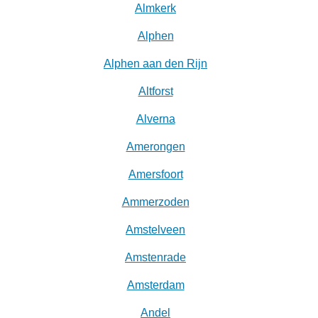
Almkerk
Alphen
Alphen aan den Rijn
Altforst
Alverna
Amerongen
Amersfoort
Ammerzoden
Amstelveen
Amstenrade
Amsterdam
Andel