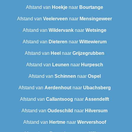
Afstand van
Hoekje
naar
Bourtange
Afstand van
Veelerveen
naar
Mensingeweer
Afstand van
Wildervank
naar
Wetsinge
Afstand van
Dieteren
naar
Wittewierum
Afstand van
Heel
naar
Grijzegrubben
Afstand van
Leunen
naar
Hurpesch
Afstand van
Schinnen
naar
Ospel
Afstand van
Aerdenhout
naar
Ubachsberg
Afstand van
Callantsoog
naar
Assendelft
Afstand van
Oudeschild
naar
Hilversum
Afstand van
Hertme
naar
Wervershoof