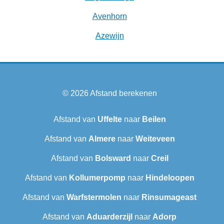
Avenhorn
Azewijn
© 2026
Afstand berekenen
Afstand van
Uffelte
naar
Beilen
Afstand van
Almere
naar
Weiteveen
Afstand van
Bolsward‎
naar
Creil
Afstand van
Kollumerpomp
naar
Hindeloopen
Afstand van
Warfstermolen
naar
Rinsumageast
Afstand van
Aduarderzijl
naar
Adorp