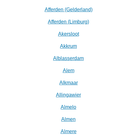
Afferden (Gelderland)
Afferden (Limburg)
Akersloot
Akkrum
Alblasserdam
Alem
Alkmaar
Allingawier
Almelo
Almen
Almere