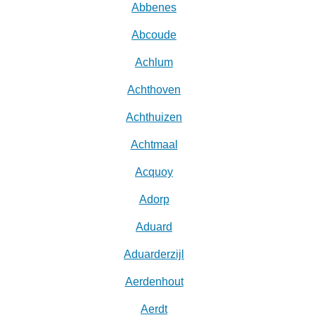
Abbenes
Abcoude
Achlum
Achthoven
Achthuizen
Achtmaal
Acquoy
Adorp
Aduard
Aduarderzijl
Aerdenhout
Aerdt