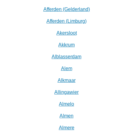
Afferden (Gelderland)
Afferden (Limburg)
Akersloot
Akkrum
Alblasserdam
Alem
Alkmaar
Allingawier
Almelo
Almen
Almere