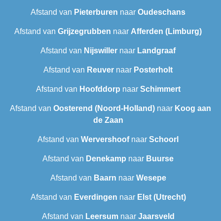
Afstand van
Pieterburen
naar
Oudeschans
Afstand van
Grijzegrubben
naar
Afferden (Limburg)
Afstand van
Nijswiller
naar
Landgraaf
Afstand van
Reuver
naar
Posterholt
Afstand van
Hoofddorp
naar
Schimmert
Afstand van
Oosterend (Noord-Holland)
naar
Koog aan
de Zaan
Afstand van
Wervershoof
naar
Schoorl
Afstand van
Denekamp
naar
Buurse
Afstand van
Baarn
naar
Wesepe
Afstand van
Everdingen
naar
Elst (Utrecht)
Afstand van
Leersum
naar
Jaarsveld