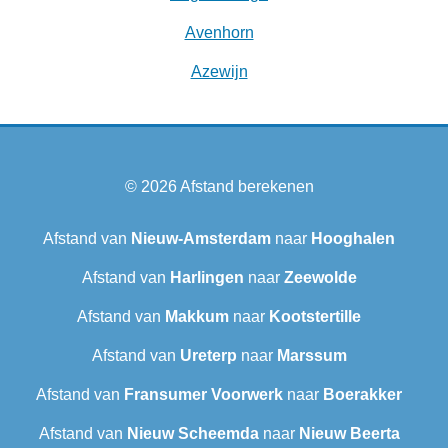
Avenhorn
Azewijn
© 2026
Afstand berekenen
Afstand van
Nieuw-Amsterdam
naar
Hooghalen
Afstand van
Harlingen
naar
Zeewolde
Afstand van
Makkum
naar
Kootstertille
Afstand van
Ureterp
naar
Marssum
Afstand van
Fransumer Voorwerk
naar
Boerakker
Afstand van
Nieuw Scheemda
naar
Nieuw Beerta