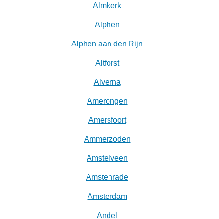
Almkerk
Alphen
Alphen aan den Rijn
Altforst
Alverna
Amerongen
Amersfoort
Ammerzoden
Amstelveen
Amstenrade
Amsterdam
Andel