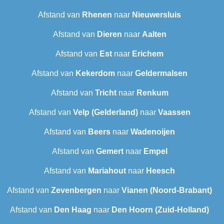
Afstand van
Rhenen
naar
Nieuwersluis
Afstand van
Dieren
naar
Aalten
Afstand van
Est
naar
Erichem
Afstand van
Kekerdom
naar
Geldermalsen
Afstand van
Tricht
naar
Renkum
Afstand van
Velp (Gelderland)
naar
Vaassen
Afstand van
Beers
naar
Wadenoijen
Afstand van
Gemert
naar
Empel
Afstand van
Mariahout
naar
Heesch
Afstand van
Zevenbergen
naar
Vianen (Noord-Brabant)
Afstand van
Den Haag
naar
Den Hoorn (Zuid-Holland)