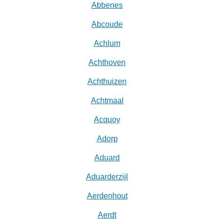
Abbenes
Abcoude
Achlum
Achthoven
Achthuizen
Achtmaal
Acquoy
Adorp
Aduard
Aduarderzijl
Aerdenhout
Aerdt