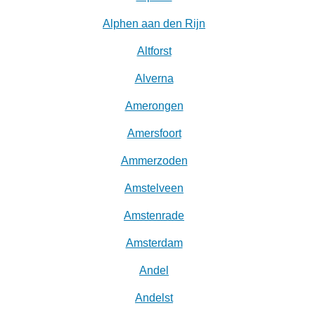
Alphen aan den Rijn
Altforst
Alverna
Amerongen
Amersfoort
Ammerzoden
Amstelveen
Amstenrade
Amsterdam
Andel
Andelst