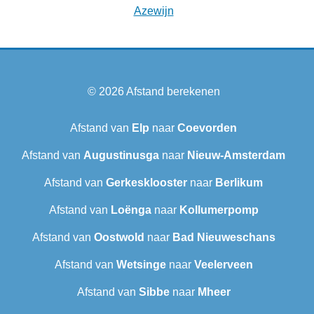
Azewijn
© 2026
Afstand berekenen
Afstand van
Elp
naar
Coevorden
Afstand van
Augustinusga
naar
Nieuw-Amsterdam
Afstand van
Gerkesklooster
naar
Berlikum
Afstand van
Loënga
naar
Kollumerpomp
Afstand van
Oostwold
naar
Bad Nieuweschans
Afstand van
Wetsinge
naar
Veelerveen
Afstand van
Sibbe
naar
Mheer