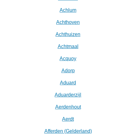
Achlum
Achthoven
Achthuizen
Achtmaal
Acquoy
Adorp
Aduard
Aduarderzijl
Aerdenhout
Aerdt
Afferden (Gelderland)