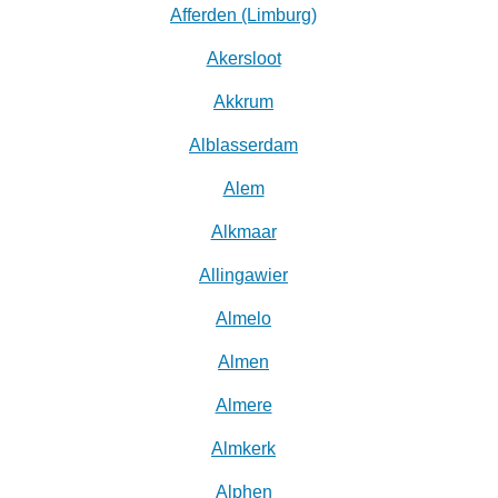
Afferden (Limburg)
Akersloot
Akkrum
Alblasserdam
Alem
Alkmaar
Allingawier
Almelo
Almen
Almere
Almkerk
Alphen