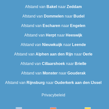
Afstand van
Bakel
naar
Zeddam
Afstand van
Dommelen
naar
Budel
Afstand van
Escharen
naar
Engelen
Afstand van
Herpt
naar
Heeswijk
Afstand van
Nieuwkuijk
naar
Leende
Afstand van
Alphen aan den Rijn
naar
Oerle
Afstand van
Cillaarshoek
naar
Brielle
Afstand van
Monster
naar
Gouderak
Afstand van
Rijnsburg
naar
Ouderkerk aan den IJssel
Privacybeleid