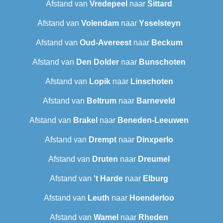
Afstand van
Vredepeel
naar
Sittard
Afstand van
Volendam
naar
Ysselsteyn
Afstand van
Oud-Avereest
naar
Beckum
Afstand van
Den Dolder
naar
Bunschoten
Afstand van
Lopik
naar
Linschoten
Afstand van
Beltrum
naar
Barneveld
Afstand van
Brakel
naar
Beneden-Leeuwen
Afstand van
Drempt
naar
Dinxperlo
Afstand van
Druten
naar
Dreumel
Afstand van
't Harde
naar
Elburg
Afstand van
Leuth
naar
Hoenderloo
Afstand van
Wamel
naar
Rheden