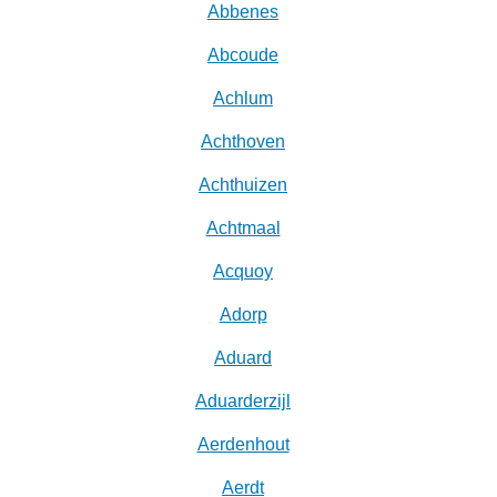
Abbenes
Abcoude
Achlum
Achthoven
Achthuizen
Achtmaal
Acquoy
Adorp
Aduard
Aduarderzijl
Aerdenhout
Aerdt