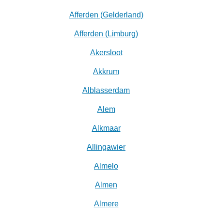
Afferden (Gelderland)
Afferden (Limburg)
Akersloot
Akkrum
Alblasserdam
Alem
Alkmaar
Allingawier
Almelo
Almen
Almere