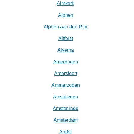
Almkerk
Alphen
Alphen aan den Rijn
Altforst
Alverna
Amerongen
Amersfoort
Ammerzoden
Amstelveen
Amstenrade
Amsterdam
Andel