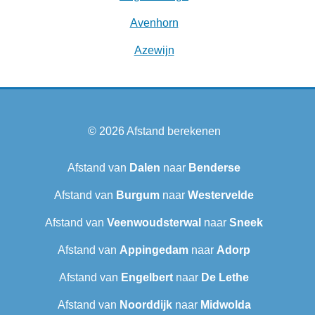
Avenhorn
Azewijn
© 2026
Afstand berekenen
Afstand van
Dalen
naar
Benderse
Afstand van
Burgum
naar
Westervelde
Afstand van
Veenwoudsterwal
naar
Sneek‎
Afstand van
Appingedam
naar
Adorp
Afstand van
Engelbert
naar
De Lethe
Afstand van
Noorddijk
naar
Midwolda