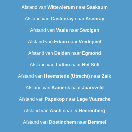
Afstand van
Wittewierum
naar
Saaksum
Afstand van
Castenray
naar
Asenray
Afstand van
Vaals
naar
Swolgen
Afstand van
Edam
naar
Vredepeel
Afstand van
Delden
naar
Egmond
Afstand van
Lutten
naar
Het Stift
Afstand van
Heemstede (Utrecht)
naar
Zalk
Afstand van
Kamerik
naar
Jaarsveld
Afstand van
Papekop
naar
Lage Vuursche
Afstand van
Asch
naar
's-Heerenberg
Afstand van
Doetinchem
naar
Bemmel