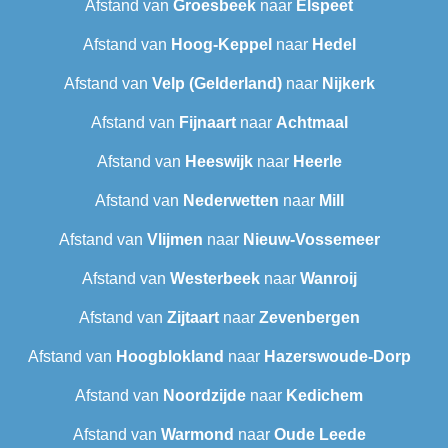
Afstand van
Groesbeek
naar
Elspeet
Afstand van
Hoog-Keppel
naar
Hedel
Afstand van
Velp (Gelderland)
naar
Nijkerk
Afstand van
Fijnaart
naar
Achtmaal
Afstand van
Heeswijk
naar
Heerle
Afstand van
Nederwetten
naar
Mill
Afstand van
Vlijmen
naar
Nieuw-Vossemeer
Afstand van
Westerbeek
naar
Wanroij
Afstand van
Zijtaart
naar
Zevenbergen
Afstand van
Hoogblokland
naar
Hazerswoude-Dorp
Afstand van
Noordzijde
naar
Kedichem
Afstand van
Warmond
naar
Oude Leede