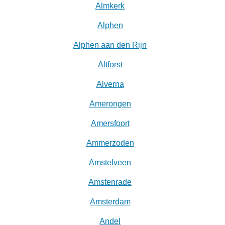
Almkerk
Alphen
Alphen aan den Rijn
Altforst
Alverna
Amerongen
Amersfoort
Ammerzoden
Amstelveen
Amstenrade
Amsterdam
Andel