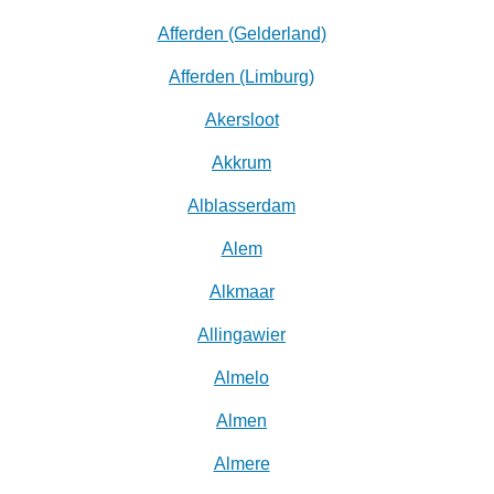
Afferden (Gelderland)
Afferden (Limburg)
Akersloot
Akkrum
Alblasserdam
Alem
Alkmaar
Allingawier
Almelo
Almen
Almere