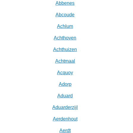
Abbenes
Abcoude
Achlum
Achthoven
Achthuizen
Achtmaal
Acquoy
Adorp
Aduard
Aduarderzijl
Aerdenhout
Aerdt