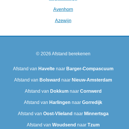
Avenhorn
Azewijn
© 2026
Afstand berekenen
Afstand van
Havelte
naar
Barger-Compascuum
Afstand van
Bolsward‎
naar
Nieuw-Amsterdam
Afstand van
Dokkum
naar
Cornwerd
Afstand van
Harlingen
naar
Gorredijk
Afstand van
Oost-Vlieland
naar
Minnertsga
Afstand van
Woudsend
naar
Tzum