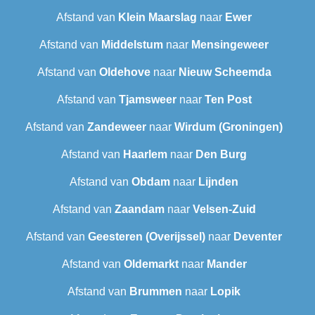
Afstand van
Klein Maarslag
naar
Ewer
Afstand van
Middelstum
naar
Mensingeweer
Afstand van
Oldehove
naar
Nieuw Scheemda
Afstand van
Tjamsweer
naar
Ten Post
Afstand van
Zandeweer
naar
Wirdum (Groningen)
Afstand van
Haarlem
naar
Den Burg
Afstand van
Obdam
naar
Lijnden
Afstand van
Zaandam
naar
Velsen-Zuid
Afstand van
Geesteren (Overijssel)
naar
Deventer
Afstand van
Oldemarkt
naar
Mander
Afstand van
Brummen
naar
Lopik