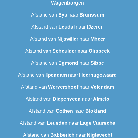
Wagenborgen
Afstand van
Eys
naar
Brunssum
Afstand van
Leudal‎
naar
IJzeren
Afstand van
Nijswiller
naar
Mheer
Afstand van
Scheulder
naar
Oirsbeek
Afstand van
Egmond
naar
Sibbe
Afstand van
Ilpendam
naar
Heerhugowaard
Afstand van
Wervershoof
naar
Volendam
Afstand van
Diepenveen
naar
Almelo
Afstand van
Cothen
naar
Blokland
Afstand van
Leusden
naar
Lage Vuursche
Afstand van
Babberich
naar
Nigtevecht