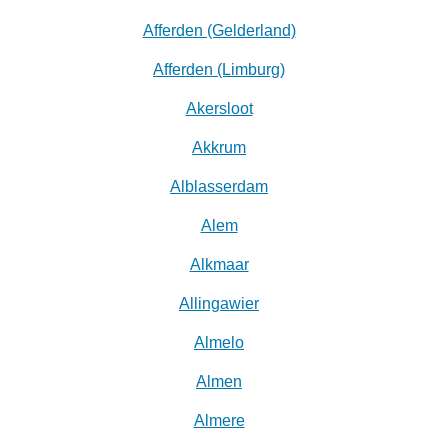
Afferden (Gelderland)
Afferden (Limburg)
Akersloot
Akkrum
Alblasserdam
Alem
Alkmaar
Allingawier
Almelo
Almen
Almere