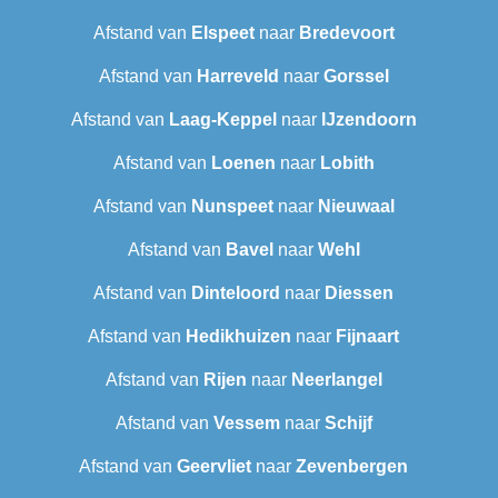
Afstand van
Elspeet
naar
Bredevoort
Afstand van
Harreveld
naar
Gorssel
Afstand van
Laag-Keppel
naar
IJzendoorn
Afstand van
Loenen
naar
Lobith
Afstand van
Nunspeet
naar
Nieuwaal
Afstand van
Bavel
naar
Wehl
Afstand van
Dinteloord
naar
Diessen
Afstand van
Hedikhuizen
naar
Fijnaart
Afstand van
Rijen
naar
Neerlangel
Afstand van
Vessem
naar
Schijf
Afstand van
Geervliet
naar
Zevenbergen