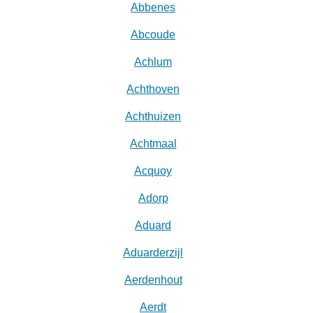
Abbenes
Abcoude
Achlum
Achthoven
Achthuizen
Achtmaal
Acquoy
Adorp
Aduard
Aduarderzijl
Aerdenhout
Aerdt