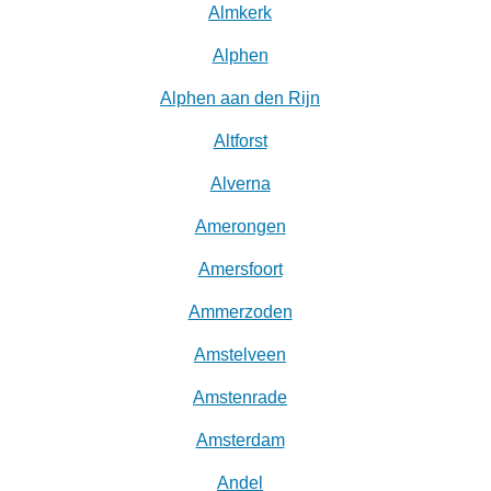
Almkerk
Alphen
Alphen aan den Rijn
Altforst
Alverna
Amerongen
Amersfoort
Ammerzoden
Amstelveen
Amstenrade
Amsterdam
Andel