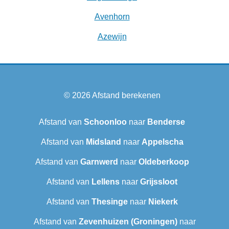
Avenhorn
Azewijn
© 2026
Afstand berekenen
Afstand van
Schoonloo
naar
Benderse
Afstand van
Midsland
naar
Appelscha
Afstand van
Garnwerd
naar
Oldeberkoop
Afstand van
Lellens
naar
Grijssloot
Afstand van
Thesinge
naar
Niekerk
Afstand van
Zevenhuizen (Groningen)
naar