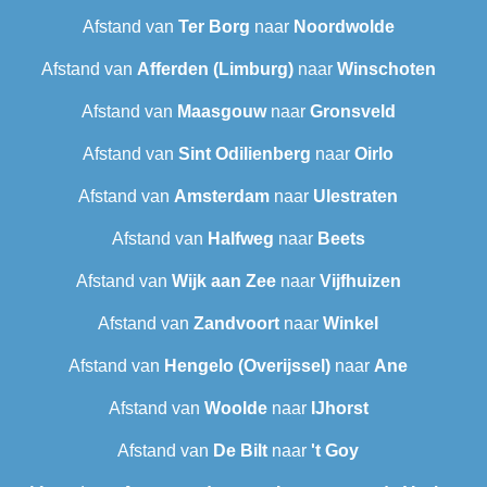
Afstand van
Ter Borg
naar
Noordwolde
Afstand van
Afferden (Limburg)
naar
Winschoten
Afstand van
Maasgouw
naar
Gronsveld
Afstand van
Sint Odilienberg
naar
Oirlo
Afstand van
Amsterdam
naar
Ulestraten
Afstand van
Halfweg
naar
Beets
Afstand van
Wijk aan Zee
naar
Vijfhuizen
Afstand van
Zandvoort
naar
Winkel
Afstand van
Hengelo (Overijssel)
naar
Ane
Afstand van
Woolde
naar
IJhorst
Afstand van
De Bilt
naar
't Goy