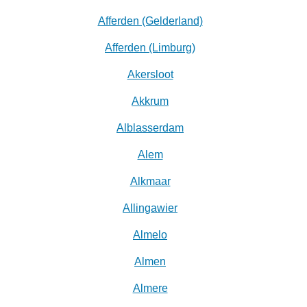
Afferden (Gelderland)
Afferden (Limburg)
Akersloot
Akkrum
Alblasserdam
Alem
Alkmaar
Allingawier
Almelo
Almen
Almere