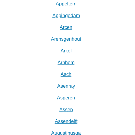
Appeltern
Appingedam
Arcen
Arensgenhout
Arkel
Arnhem
Asch
Asenray
Asperen
Assen
Assendelft
Augustinusga