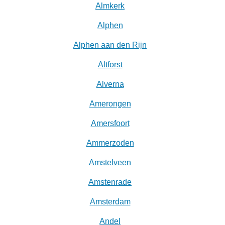
Almkerk
Alphen
Alphen aan den Rijn
Altforst
Alverna
Amerongen
Amersfoort
Ammerzoden
Amstelveen
Amstenrade
Amsterdam
Andel