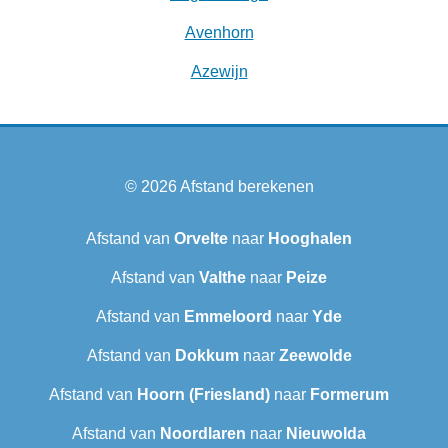
Avenhorn
Azewijn
© 2026
Afstand berekenen
Afstand van
Orvelte
naar
Hooghalen
Afstand van
Valthe
naar
Peize
Afstand van
Emmeloord
naar
Yde
Afstand van
Dokkum
naar
Zeewolde
Afstand van
Hoorn (Friesland)
naar
Formerum
Afstand van
Noordlaren
naar
Nieuwolda