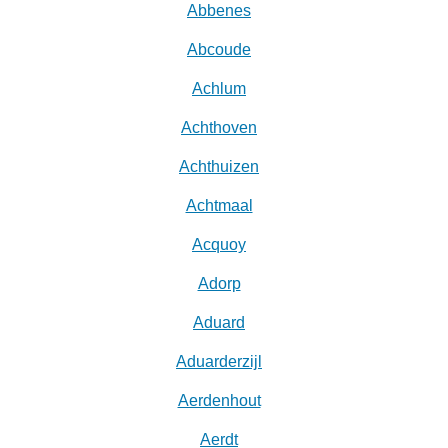
Abbenes
Abcoude
Achlum
Achthoven
Achthuizen
Achtmaal
Acquoy
Adorp
Aduard
Aduarderzijl
Aerdenhout
Aerdt