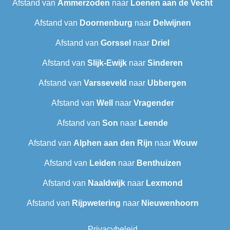
Afstand van
Ammerzoden
naar
Loenen aan de Vecht
Afstand van
Doornenburg
naar
Delwijnen
Afstand van
Gorssel
naar
Driel
Afstand van
Slijk-Ewijk
naar
Sinderen
Afstand van
Varsseveld
naar
Ubbergen
Afstand van
Well
naar
Vragender
Afstand van
Son
naar
Leende
Afstand van
Alphen aan den Rijn
naar
Wouw
Afstand van
Leiden
naar
Benthuizen
Afstand van
Naaldwijk
naar
Lexmond
Afstand van
Rijpwetering
naar
Nieuwenhoorn
Privacybeleid