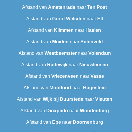
Afstand van
Amstenrade
naar
Ten Post
Afstand van
Groot Welsden
naar
Ell
Afstand van
Klimmen
naar
Haelen
Afstand van
Muiden
naar
Schinveld
Afstand van
Westbeemster
naar
Volendam
Afstand van
Radewijk
naar
Nieuwleusen
Afstand van
Vriezenveen
naar
Vasse
Afstand van
Montfoort
naar
Hagestein
Afstand van
Wijk bij Duurstede
naar
Vleuten
Afstand van
Dinxperlo
naar
Woudenberg
Afstand van
Epe
naar
Doornenburg