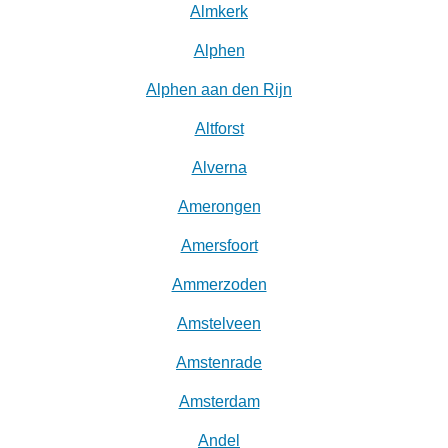
Almkerk
Alphen
Alphen aan den Rijn
Altforst
Alverna
Amerongen
Amersfoort
Ammerzoden
Amstelveen
Amstenrade
Amsterdam
Andel