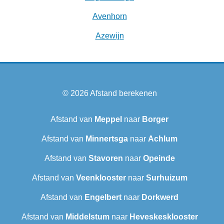
Avenhorn
Azewijn
© 2026
Afstand berekenen
Afstand van
Meppel
naar
Borger
Afstand van
Minnertsga
naar
Achlum
Afstand van
Stavoren
naar
Opeinde
Afstand van
Veenklooster
naar
Surhuizum
Afstand van
Engelbert
naar
Dorkwerd
Afstand van
Middelstum
naar
Heveskesklooster‎