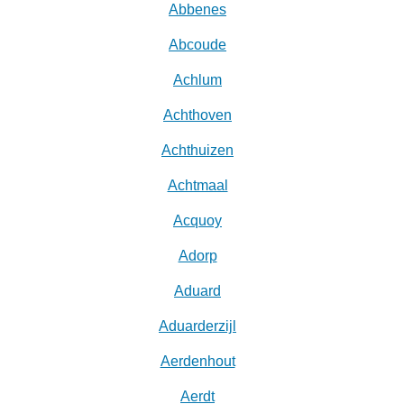
Abbenes
Abcoude
Achlum
Achthoven
Achthuizen
Achtmaal
Acquoy
Adorp
Aduard
Aduarderzijl
Aerdenhout
Aerdt