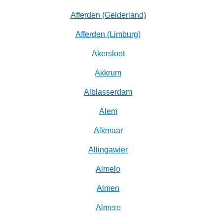
Afferden (Gelderland)
Afferden (Limburg)
Akersloot
Akkrum
Alblasserdam
Alem
Alkmaar
Allingawier
Almelo
Almen
Almere