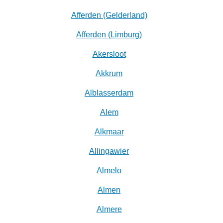
Afferden (Gelderland)
Afferden (Limburg)
Akersloot
Akkrum
Alblasserdam
Alem
Alkmaar
Allingawier
Almelo
Almen
Almere