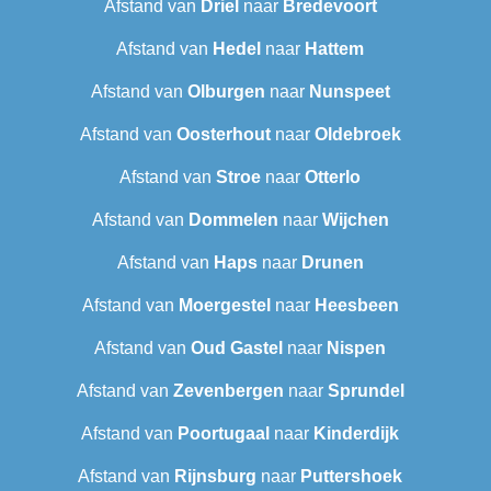
Afstand van
Driel
naar
Bredevoort
Afstand van
Hedel
naar
Hattem
Afstand van
Olburgen
naar
Nunspeet
Afstand van
Oosterhout
naar
Oldebroek
Afstand van
Stroe
naar
Otterlo
Afstand van
Dommelen
naar
Wijchen
Afstand van
Haps
naar
Drunen
Afstand van
Moergestel
naar
Heesbeen
Afstand van
Oud Gastel
naar
Nispen
Afstand van
Zevenbergen
naar
Sprundel
Afstand van
Poortugaal
naar
Kinderdijk
Afstand van
Rijnsburg
naar
Puttershoek