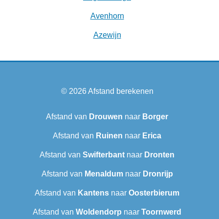
Avenhorn
Azewijn
© 2026
Afstand berekenen
Afstand van
Drouwen
naar
Borger
Afstand van
Ruinen
naar
Erica
Afstand van
Swifterbant
naar
Dronten
Afstand van
Menaldum
naar
Dronrijp
Afstand van
Kantens
naar
Oosterbierum
Afstand van
Woldendorp
naar
Toornwerd