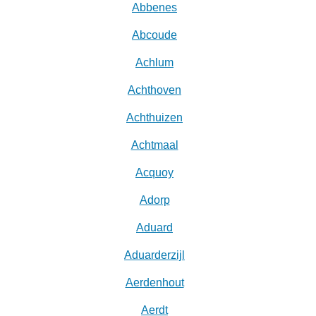
Abbenes
Abcoude
Achlum
Achthoven
Achthuizen
Achtmaal
Acquoy
Adorp
Aduard
Aduarderzijl
Aerdenhout
Aerdt