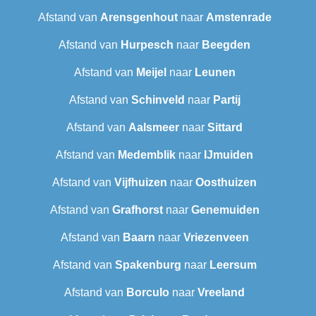
Afstand van
Arensgenhout
naar
Amstenrade
Afstand van
Hurpesch
naar
Beegden
Afstand van
Meijel
naar
Leunen
Afstand van
Schinveld
naar
Partij
Afstand van
Aalsmeer
naar
Sittard
Afstand van
Medemblik
naar
IJmuiden
Afstand van
Vijfhuizen
naar
Oosthuizen
Afstand van
Grafhorst
naar
Genemuiden
Afstand van
Baarn
naar
Vriezenveen
Afstand van
Spakenburg
naar
Leersum
Afstand van
Borculo
naar
Vreeland