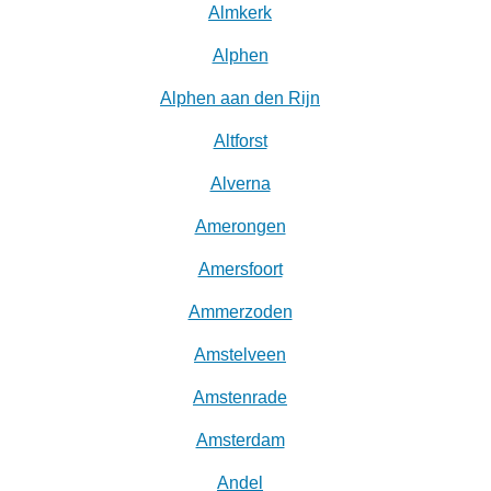
Almkerk
Alphen
Alphen aan den Rijn
Altforst
Alverna
Amerongen
Amersfoort
Ammerzoden
Amstelveen
Amstenrade
Amsterdam
Andel