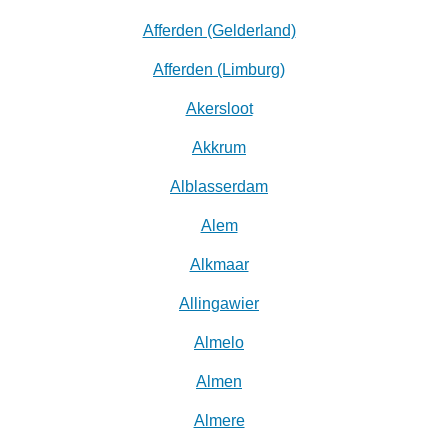
Afferden (Gelderland)
Afferden (Limburg)
Akersloot
Akkrum
Alblasserdam
Alem
Alkmaar
Allingawier
Almelo
Almen
Almere