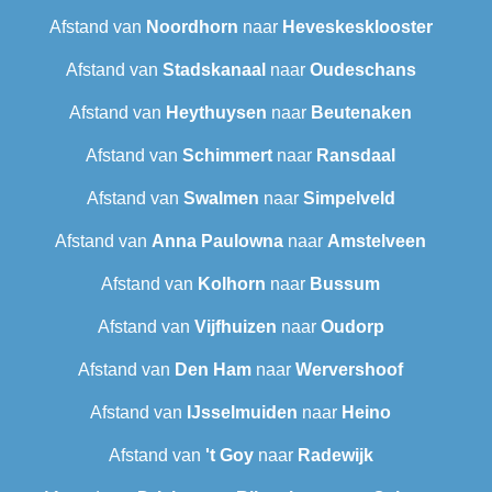
Afstand van
Noordhorn
naar
Heveskesklooster‎
Afstand van
Stadskanaal
naar
Oudeschans
Afstand van
Heythuysen
naar
Beutenaken
Afstand van
Schimmert
naar
Ransdaal
Afstand van
Swalmen
naar
Simpelveld
Afstand van
Anna Paulowna
naar
Amstelveen
Afstand van
Kolhorn
naar
Bussum
Afstand van
Vijfhuizen
naar
Oudorp
Afstand van
Den Ham
naar
Wervershoof
Afstand van
IJsselmuiden
naar
Heino
Afstand van
't Goy
naar
Radewijk