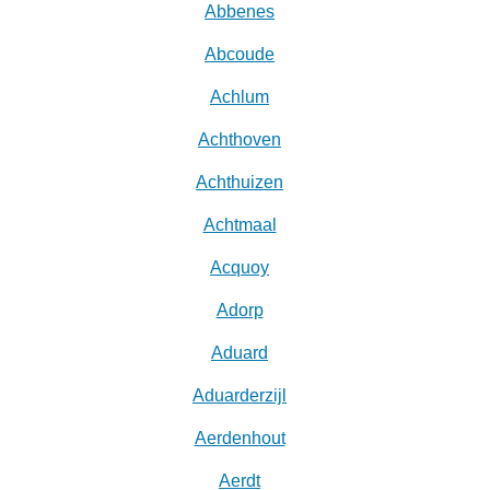
Abbenes
Abcoude
Achlum
Achthoven
Achthuizen
Achtmaal
Acquoy
Adorp
Aduard
Aduarderzijl
Aerdenhout
Aerdt