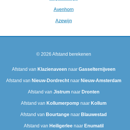
Avenhorn
Azewijn
© 2026
Afstand berekenen
Afstand van
Klazienaveen
naar
Gasselternijveen
Afstand van
Nieuw-Dordrecht
naar
Nieuw-Amsterdam
Afstand van
Jistrum
naar
Dronten
Afstand van
Kollumerpomp
naar
Kollum
Afstand van
Bourtange
naar
Blauwestad
Afstand van
Heiligerlee
naar
Enumatil