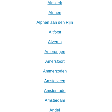
Almkerk
Alphen
Alphen aan den Rijn
Altforst
Alverna
Amerongen
Amersfoort
Ammerzoden
Amstelveen
Amstenrade
Amsterdam
Andel