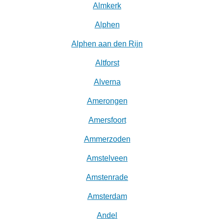
Almkerk
Alphen
Alphen aan den Rijn
Altforst
Alverna
Amerongen
Amersfoort
Ammerzoden
Amstelveen
Amstenrade
Amsterdam
Andel