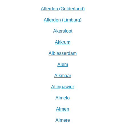
Afferden (Gelderland)
Afferden (Limburg)
Akersloot
Akkrum
Alblasserdam
Alem
Alkmaar
Allingawier
Almelo
Almen
Almere