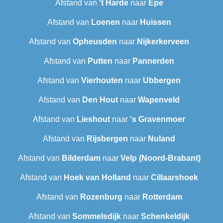
Afstand van
't Harde
naar
Epe
Afstand van
Loenen
naar
Huissen
Afstand van
Opheusden
naar
Nijkerkerveen
Afstand van
Putten
naar
Pannerden
Afstand van
Vierhouten
naar
Ubbergen
Afstand van
Den Hout
naar
Wapenveld
Afstand van
Lieshout
naar
's Gravenmoer
Afstand van
Rijsbergen
naar
Nuland
Afstand van
Bilderdam
naar
Velp (Noord-Brabant)
Afstand van
Hoek van Holland
naar
Cillaarshoek
Afstand van
Rozenburg
naar
Rotterdam
Afstand van
Sommelsdijk
naar
Schenkeldijk