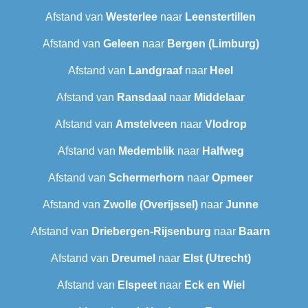
Afstand van
Westerlee
naar
Leenstertillen‎
Afstand van
Geleen
naar
Bergen (Limburg)
Afstand van
Landgraaf
naar
Heel
Afstand van
Ransdaal
naar
Middelaar
Afstand van
Amstelveen
naar
Vlodrop
Afstand van
Medemblik
naar
Halfweg
Afstand van
Schermerhorn
naar
Opmeer
Afstand van
Zwolle (Overijssel)
naar
Junne
Afstand van
Driebergen-Rijsenburg
naar
Baarn
Afstand van
Dreumel
naar
Elst (Utrecht)
Afstand van
Elspeet
naar
Eck en Wiel