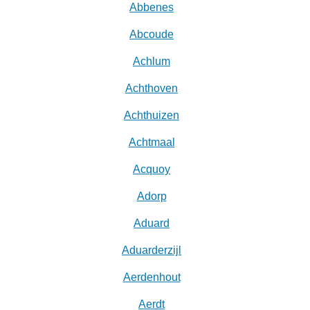
Abbenes
Abcoude
Achlum
Achthoven
Achthuizen
Achtmaal
Acquoy
Adorp
Aduard
Aduarderzijl
Aerdenhout
Aerdt