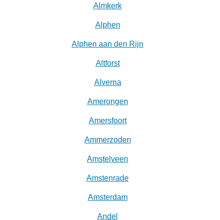
Almkerk
Alphen
Alphen aan den Rijn
Altforst
Alverna
Amerongen
Amersfoort
Ammerzoden
Amstelveen
Amstenrade
Amsterdam
Andel