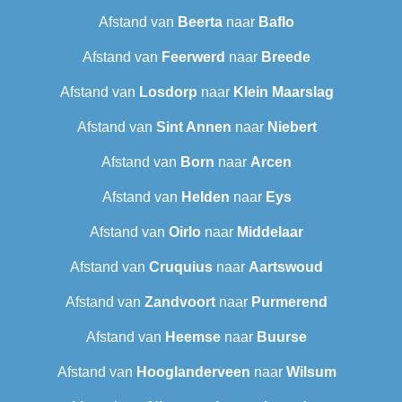
Afstand van
Beerta
naar
Baflo
Afstand van
Feerwerd
naar
Breede
Afstand van
Losdorp
naar
Klein Maarslag
Afstand van
Sint Annen
naar
Niebert
Afstand van
Born
naar
Arcen
Afstand van
Helden
naar
Eys
Afstand van
Oirlo
naar
Middelaar
Afstand van
Cruquius
naar
Aartswoud
Afstand van
Zandvoort
naar
Purmerend
Afstand van
Heemse
naar
Buurse
Afstand van
Hooglanderveen
naar
Wilsum