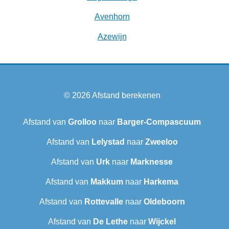
Avenhorn
Azewijn
© 2026
Afstand berekenen
Afstand van
Grolloo
naar
Barger-Compascuum
Afstand van
Lelystad
naar
Zweeloo
Afstand van
Urk
naar
Marknesse
Afstand van
Makkum
naar
Harkema
Afstand van
Rottevalle
naar
Oldeboorn
Afstand van
De Lethe
naar
Wijckel