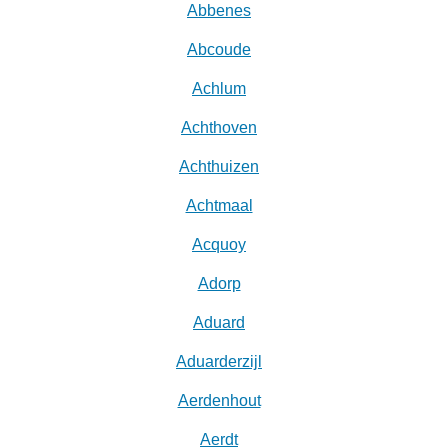
Abbenes
Abcoude
Achlum
Achthoven
Achthuizen
Achtmaal
Acquoy
Adorp
Aduard
Aduarderzijl
Aerdenhout
Aerdt