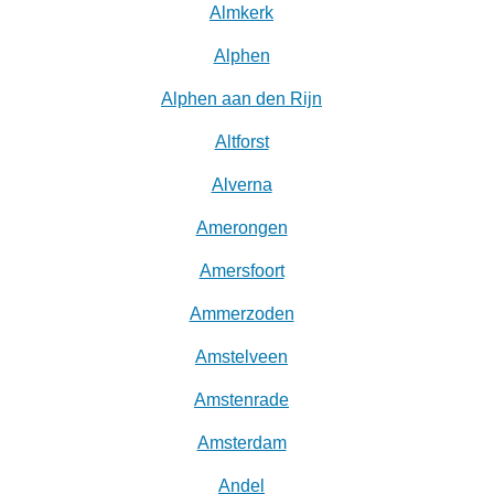
Almkerk
Alphen
Alphen aan den Rijn
Altforst
Alverna
Amerongen
Amersfoort
Ammerzoden
Amstelveen
Amstenrade
Amsterdam
Andel