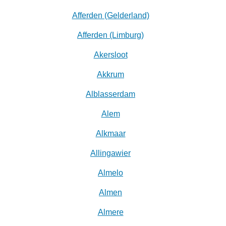
Afferden (Gelderland)
Afferden (Limburg)
Akersloot
Akkrum
Alblasserdam
Alem
Alkmaar
Allingawier
Almelo
Almen
Almere