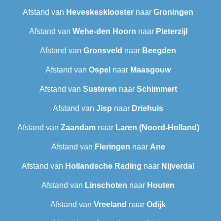
Afstand van
Heveskesklooster‎
naar
Groningen
Afstand van
Wehe-den Hoorn
naar
Pieterzijl
Afstand van
Gronsveld
naar
Beegden
Afstand van
Ospel
naar
Maasgouw
Afstand van
Susteren
naar
Schimmert
Afstand van
Jisp
naar
Driehuis
Afstand van
Zaandam
naar
Laren (Noord-Holland)
Afstand van
Fleringen
naar
Ane
Afstand van
Hollandsche Rading
naar
Nijverdal
Afstand van
Linschoten
naar
Houten
Afstand van
Vreeland
naar
Odijk