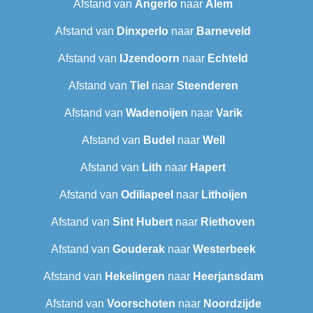
Afstand van
Angerlo
naar
Alem
Afstand van
Dinxperlo
naar
Barneveld
Afstand van
IJzendoorn
naar
Echteld
Afstand van
Tiel
naar
Steenderen
Afstand van
Wadenoijen
naar
Varik
Afstand van
Budel
naar
Well
Afstand van
Lith
naar
Hapert
Afstand van
Odiliapeel
naar
Lithoijen
Afstand van
Sint Hubert
naar
Riethoven
Afstand van
Gouderak
naar
Westerbeek
Afstand van
Hekelingen
naar
Heerjansdam
Afstand van
Voorschoten
naar
Noordzijde