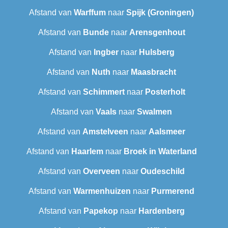
Afstand van
Warffum
naar
Spijk (Groningen)
Afstand van
Bunde
naar
Arensgenhout
Afstand van
Ingber
naar
Hulsberg
Afstand van
Nuth
naar
Maasbracht
Afstand van
Schimmert
naar
Posterholt
Afstand van
Vaals
naar
Swalmen
Afstand van
Amstelveen
naar
Aalsmeer
Afstand van
Haarlem
naar
Broek in Waterland
Afstand van
Overveen
naar
Oudeschild
Afstand van
Warmenhuizen
naar
Purmerend
Afstand van
Papekop
naar
Hardenberg