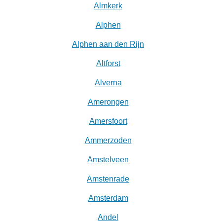
Almkerk
Alphen
Alphen aan den Rijn
Altforst
Alverna
Amerongen
Amersfoort
Ammerzoden
Amstelveen
Amstenrade
Amsterdam
Andel