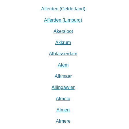
Afferden (Gelderland)
Afferden (Limburg)
Akersloot
Akkrum
Alblasserdam
Alem
Alkmaar
Allingawier
Almelo
Almen
Almere