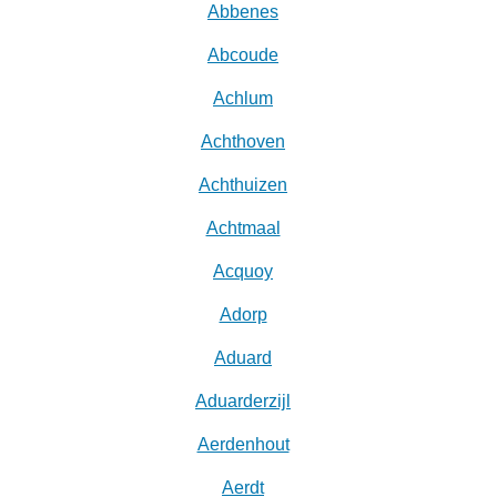
Abbenes
Abcoude
Achlum
Achthoven
Achthuizen
Achtmaal
Acquoy
Adorp
Aduard
Aduarderzijl
Aerdenhout
Aerdt