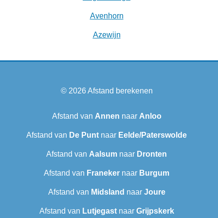
Avenhorn
Azewijn
© 2026
Afstand berekenen
Afstand van
Annen
naar
Anloo
Afstand van
De Punt
naar
Eelde/Paterswolde
Afstand van
Aalsum
naar
Dronten
Afstand van
Franeker
naar
Burgum
Afstand van
Midsland
naar
Joure
Afstand van
Lutjegast
naar
Grijpskerk