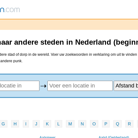
aar andere steden in Nederland (begin
re stad of dorp in de wereld. Voer uw zoekwoorden in verklaring om uit te vinden 
e andere punk.
⇢
G
H
I
J
K
L
M
N
O
P
Q
R
Aalsmeer
Aalst (Gelderland)