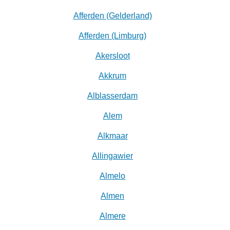
Afferden (Gelderland)
Afferden (Limburg)
Akersloot
Akkrum
Alblasserdam
Alem
Alkmaar
Allingawier
Almelo
Almen
Almere