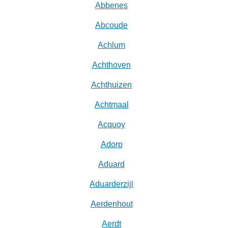
Abbenes
Abcoude
Achlum
Achthoven
Achthuizen
Achtmaal
Acquoy
Adorp
Aduard
Aduarderzijl
Aerdenhout
Aerdt