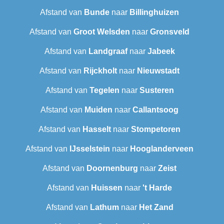
Afstand van
Bunde
naar
Billinghuizen
Afstand van
Groot Welsden
naar
Gronsveld
Afstand van
Landgraaf
naar
Jabeek
Afstand van
Rijckholt
naar
Nieuwstadt
Afstand van
Tegelen
naar
Susteren
Afstand van
Muiden
naar
Callantsoog
Afstand van
Hasselt
naar
Stompetoren
Afstand van
IJsselstein
naar
Hooglanderveen
Afstand van
Doornenburg
naar
Zeist
Afstand van
Huissen
naar
't Harde
Afstand van
Lathum
naar
Het Zand