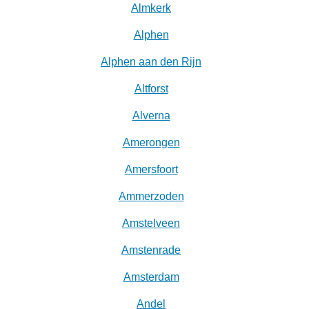
Almkerk
Alphen
Alphen aan den Rijn
Altforst
Alverna
Amerongen
Amersfoort
Ammerzoden
Amstelveen
Amstenrade
Amsterdam
Andel