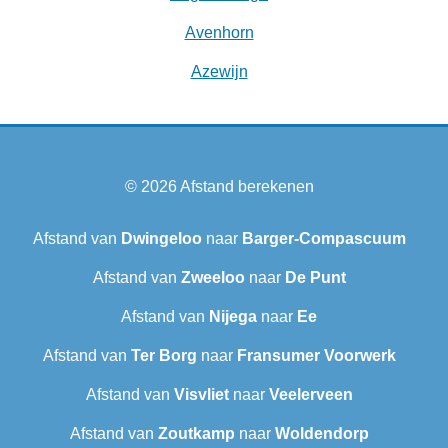
Avenhorn
Azewijn
© 2026
Afstand berekenen
Afstand van
Dwingeloo
naar
Barger-Compascuum
Afstand van
Zweeloo
naar
De Punt
Afstand van
Nijega
naar
Ee
Afstand van
Ter Borg
naar
Fransumer Voorwerk
Afstand van
Visvliet
naar
Veelerveen
Afstand van
Zoutkamp
naar
Woldendorp