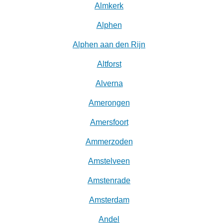
Almkerk
Alphen
Alphen aan den Rijn
Altforst
Alverna
Amerongen
Amersfoort
Ammerzoden
Amstelveen
Amstenrade
Amsterdam
Andel