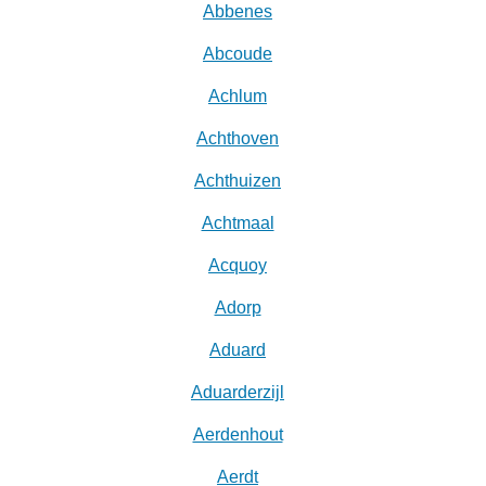
Abbenes
Abcoude
Achlum
Achthoven
Achthuizen
Achtmaal
Acquoy
Adorp
Aduard
Aduarderzijl
Aerdenhout
Aerdt