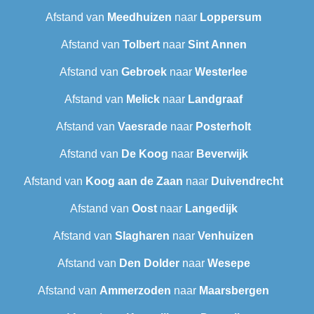
Afstand van
Meedhuizen
naar
Loppersum
Afstand van
Tolbert
naar
Sint Annen
Afstand van
Gebroek
naar
Westerlee
Afstand van
Melick
naar
Landgraaf
Afstand van
Vaesrade
naar
Posterholt
Afstand van
De Koog
naar
Beverwijk
Afstand van
Koog aan de Zaan
naar
Duivendrecht
Afstand van
Oost
naar
Langedijk
Afstand van
Slagharen
naar
Venhuizen
Afstand van
Den Dolder
naar
Wesepe
Afstand van
Ammerzoden
naar
Maarsbergen