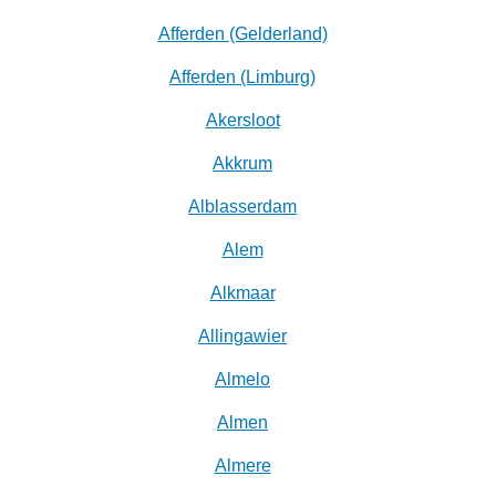
Afferden (Gelderland)
Afferden (Limburg)
Akersloot
Akkrum
Alblasserdam
Alem
Alkmaar
Allingawier
Almelo
Almen
Almere