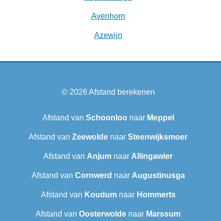
Avenhorn
Azewijn
© 2026
Afstand berekenen
Afstand van
Schoonloo
naar
Meppel
Afstand van
Zeewolde
naar
Steenwijksmoer
Afstand van
Anjum
naar
Allingawier
Afstand van
Cornwerd
naar
Augustinusga
Afstand van
Koudum
naar
Hommerts
Afstand van
Oosterwolde
naar
Marssum