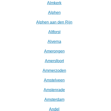
Almkerk
Alphen
Alphen aan den Rijn
Altforst
Alverna
Amerongen
Amersfoort
Ammerzoden
Amstelveen
Amstenrade
Amsterdam
Andel