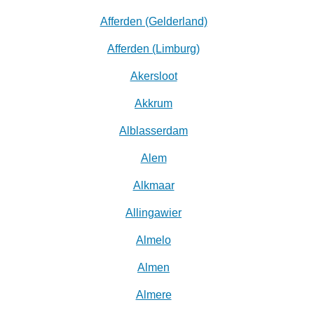
Afferden (Gelderland)
Afferden (Limburg)
Akersloot
Akkrum
Alblasserdam
Alem
Alkmaar
Allingawier
Almelo
Almen
Almere