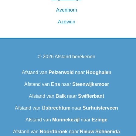
Avenhorn
Azewijn
© 2026
Afstand berekenen
Afstand van
Peizerwold
naar
Hooghalen
Afstand van
Ens
naar
Steenwijksmoer
Afstand van
Balk
naar
Swifterbant
Afstand van
IJsbrechtum
naar
Surhuisterveen
Afstand van
Munnekezijl
naar
Ezinge
Afstand van
Noordbroek
naar
Nieuw Scheemda