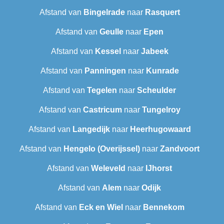
Afstand van
Bingelrade
naar
Rasquert
Afstand van
Geulle
naar
Epen
Afstand van
Kessel
naar
Jabeek
Afstand van
Panningen
naar
Kunrade
Afstand van
Tegelen
naar
Scheulder
Afstand van
Castricum
naar
Tungelroy
Afstand van
Langedijk
naar
Heerhugowaard
Afstand van
Hengelo (Overijssel)
naar
Zandvoort
Afstand van
Weleveld
naar
IJhorst
Afstand van
Alem
naar
Odijk
Afstand van
Eck en Wiel
naar
Bennekom