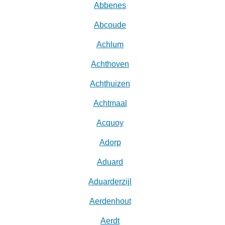
Abbenes
Abcoude
Achlum
Achthoven
Achthuizen
Achtmaal
Acquoy
Adorp
Aduard
Aduarderzijl
Aerdenhout
Aerdt