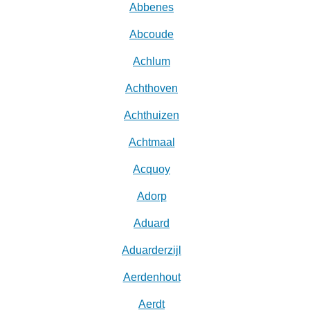
Abbenes
Abcoude
Achlum
Achthoven
Achthuizen
Achtmaal
Acquoy
Adorp
Aduard
Aduarderzijl
Aerdenhout
Aerdt