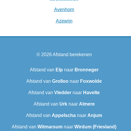
Avenhorn
Azewijn
© 2026
Afstand berekenen
Afstand van
Elp
naar
Bronneger
Afstand van
Grolloo
naar
Foxwolde
Afstand van
Vledder
naar
Havelte
Afstand van
Urk
naar
Almere
Afstand van
Appelscha
naar
Anjum
Afstand van
Witmarsum
naar
Wirdum (Friesland)