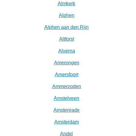
Almkerk
Alphen
Alphen aan den Rijn
Altforst
Alverna
Amerongen
Amersfoort
Ammerzoden
Amstelveen
Amstenrade
Amsterdam
Andel