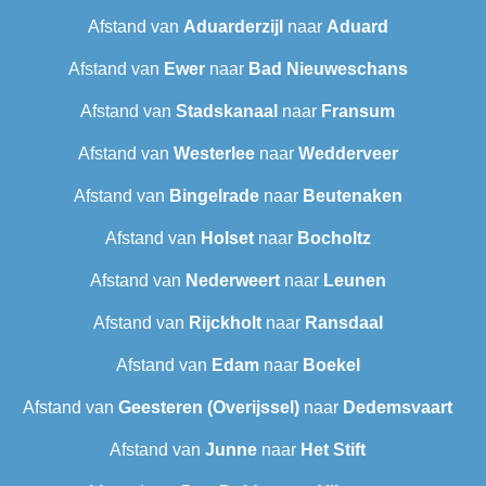
Afstand van
Aduarderzijl
naar
Aduard
Afstand van
Ewer
naar
Bad Nieuweschans
Afstand van
Stadskanaal
naar
Fransum
Afstand van
Westerlee
naar
Wedderveer
Afstand van
Bingelrade
naar
Beutenaken
Afstand van
Holset
naar
Bocholtz
Afstand van
Nederweert
naar
Leunen
Afstand van
Rijckholt
naar
Ransdaal
Afstand van
Edam
naar
Boekel
Afstand van
Geesteren (Overijssel)
naar
Dedemsvaart
Afstand van
Junne
naar
Het Stift