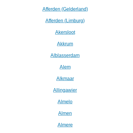
Afferden (Gelderland)
Afferden (Limburg)
Akersloot
Akkrum
Alblasserdam
Alem
Alkmaar
Allingawier
Almelo
Almen
Almere