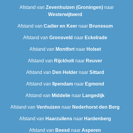
Afstand van
Zevenhuizen (Groningen)
naar
Westerwijtwerd
Afstand van
Cadier en Keer
naar
Brunssum
Afstand van
Gronsveld
naar
Eckelrade
Afstand van
Montfort
naar
Holset
Afstand van
Rijckholt
naar
Reuver
Afstand van
Den Helder
naar
Sittard
Afstand van
Ilpendam
naar
Egmond
Afstand van
Middelie
naar
Langedijk
Afstand van
Venhuizen
naar
Nederhorst den Berg
Afstand van
Haarzuilens
naar
Hardenberg
Afstand van
Beesd
naar
Asperen