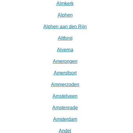
Almkerk
Alphen
Alphen aan den Rijn
Altforst
Alverna
Amerongen
Amersfoort
Ammerzoden
Amstelveen
Amstenrade
Amsterdam
Andel