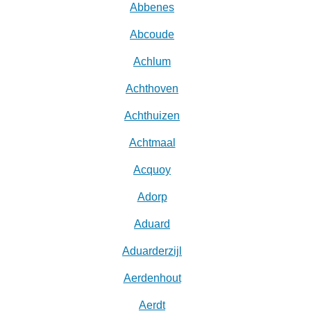
Abbenes
Abcoude
Achlum
Achthoven
Achthuizen
Achtmaal
Acquoy
Adorp
Aduard
Aduarderzijl
Aerdenhout
Aerdt