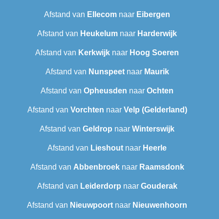
Afstand van
Ellecom
naar
Eibergen
Afstand van
Heukelum
naar
Harderwijk
Afstand van
Kerkwijk
naar
Hoog Soeren
Afstand van
Nunspeet
naar
Maurik
Afstand van
Opheusden
naar
Ochten
Afstand van
Vorchten
naar
Velp (Gelderland)
Afstand van
Geldrop
naar
Winterswijk
Afstand van
Lieshout
naar
Heerle
Afstand van
Abbenbroek
naar
Raamsdonk
Afstand van
Leiderdorp
naar
Gouderak
Afstand van
Nieuwpoort
naar
Nieuwenhoorn