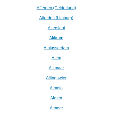
Afferden (Gelderland)
Afferden (Limburg)
Akersloot
Akkrum
Alblasserdam
Alem
Alkmaar
Allingawier
Almelo
Almen
Almere