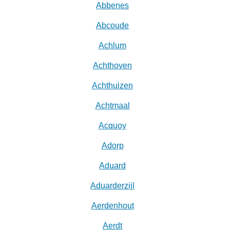
Abbenes
Abcoude
Achlum
Achthoven
Achthuizen
Achtmaal
Acquoy
Adorp
Aduard
Aduarderzijl
Aerdenhout
Aerdt