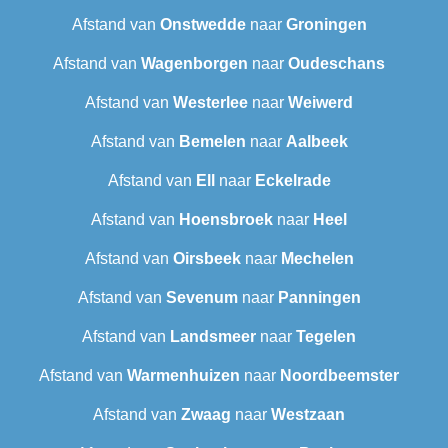
Afstand van
Onstwedde
naar
Groningen
Afstand van
Wagenborgen
naar
Oudeschans
Afstand van
Westerlee
naar
Weiwerd
Afstand van
Bemelen
naar
Aalbeek
Afstand van
Ell
naar
Eckelrade
Afstand van
Hoensbroek
naar
Heel
Afstand van
Oirsbeek
naar
Mechelen
Afstand van
Sevenum
naar
Panningen
Afstand van
Landsmeer
naar
Tegelen
Afstand van
Warmenhuizen
naar
Noordbeemster
Afstand van
Zwaag
naar
Westzaan