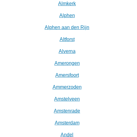
Almkerk
Alphen
Alphen aan den Rijn
Altforst
Alverna
Amerongen
Amersfoort
Ammerzoden
Amstelveen
Amstenrade
Amsterdam
Andel