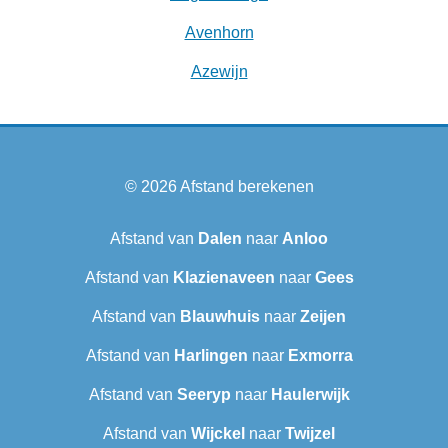
Avenhorn
Azewijn
© 2026
Afstand berekenen
Afstand van
Dalen
naar
Anloo
Afstand van
Klazienaveen
naar
Gees
Afstand van
Blauwhuis
naar
Zeijen
Afstand van
Harlingen
naar
Exmorra
Afstand van
Seeryp
naar
Haulerwijk
Afstand van
Wijckel
naar
Twijzel