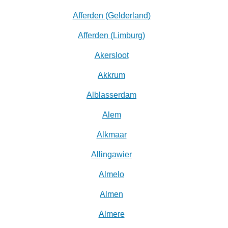
Afferden (Gelderland)
Afferden (Limburg)
Akersloot
Akkrum
Alblasserdam
Alem
Alkmaar
Allingawier
Almelo
Almen
Almere