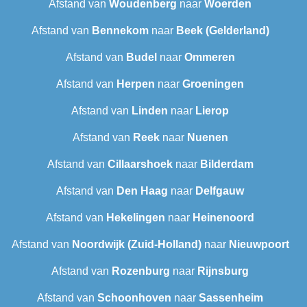
Afstand van
Woudenberg
naar
Woerden
Afstand van
Bennekom
naar
Beek (Gelderland)
Afstand van
Budel
naar
Ommeren
Afstand van
Herpen
naar
Groeningen
Afstand van
Linden
naar
Lierop
Afstand van
Reek
naar
Nuenen
Afstand van
Cillaarshoek
naar
Bilderdam
Afstand van
Den Haag
naar
Delfgauw
Afstand van
Hekelingen
naar
Heinenoord
Afstand van
Noordwijk (Zuid-Holland)
naar
Nieuwpoort
Afstand van
Rozenburg
naar
Rijnsburg
Afstand van
Schoonhoven
naar
Sassenheim