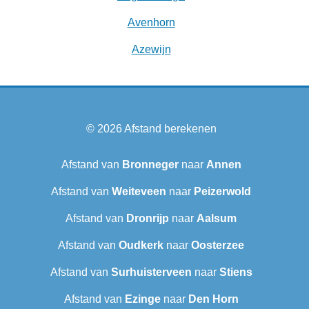
Avenhorn
Azewijn
© 2026
Afstand berekenen
Afstand van
Bronneger
naar
Annen
Afstand van
Weiteveen
naar
Peizerwold
Afstand van
Dronrijp
naar
Aalsum
Afstand van
Oudkerk
naar
Oosterzee
Afstand van
Surhuisterveen
naar
Stiens
Afstand van
Ezinge
naar
Den Horn