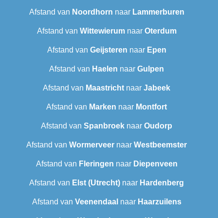
Afstand van
Noordhorn
naar
Lammerburen
Afstand van
Wittewierum
naar
Oterdum
Afstand van
Geijsteren
naar
Epen
Afstand van
Haelen
naar
Gulpen
Afstand van
Maastricht
naar
Jabeek
Afstand van
Marken
naar
Montfort
Afstand van
Spanbroek
naar
Oudorp
Afstand van
Wormerveer
naar
Westbeemster
Afstand van
Fleringen
naar
Diepenveen
Afstand van
Elst (Utrecht)
naar
Hardenberg
Afstand van
Veenendaal
naar
Haarzuilens