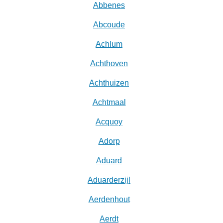
Abbenes
Abcoude
Achlum
Achthoven
Achthuizen
Achtmaal
Acquoy
Adorp
Aduard
Aduarderzijl
Aerdenhout
Aerdt