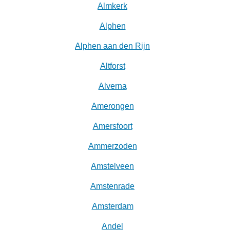
Almkerk
Alphen
Alphen aan den Rijn
Altforst
Alverna
Amerongen
Amersfoort
Ammerzoden
Amstelveen
Amstenrade
Amsterdam
Andel