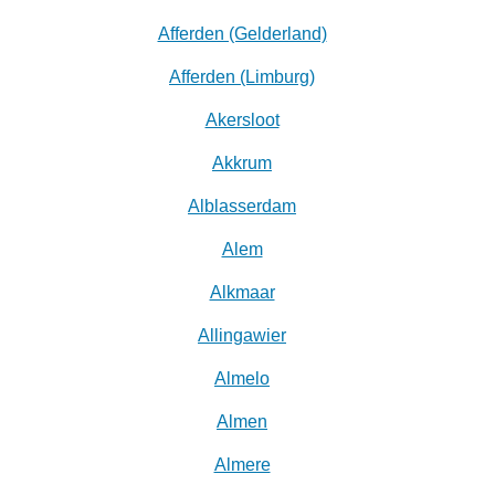
Afferden (Gelderland)
Afferden (Limburg)
Akersloot
Akkrum
Alblasserdam
Alem
Alkmaar
Allingawier
Almelo
Almen
Almere