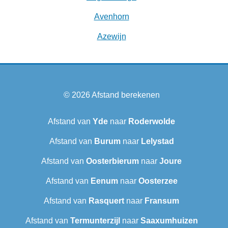
Avenhorn
Azewijn
© 2026
Afstand berekenen
Afstand van
Yde
naar
Roderwolde
Afstand van
Burum
naar
Lelystad
Afstand van
Oosterbierum
naar
Joure
Afstand van
Eenum
naar
Oosterzee
Afstand van
Rasquert
naar
Fransum
Afstand van
Termunterzijl
naar
Saaxumhuizen