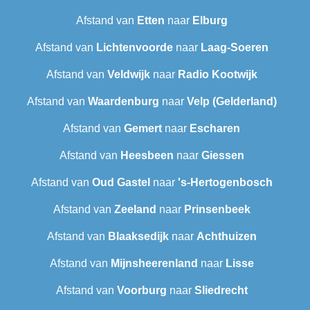
Afstand van
Etten
naar
Elburg
Afstand van
Lichtenvoorde
naar
Laag-Soeren
Afstand van
Veldwijk
naar
Radio Kootwijk
Afstand van
Waardenburg
naar
Velp (Gelderland)
Afstand van
Gemert
naar
Escharen
Afstand van
Heesbeen
naar
Giessen
Afstand van
Oud Gastel
naar
's-Hertogenbosch
Afstand van
Zeeland
naar
Prinsenbeek
Afstand van
Blaaksedijk
naar
Achthuizen
Afstand van
Mijnsheerenland
naar
Lisse
Afstand van
Voorburg
naar
Sliedrecht