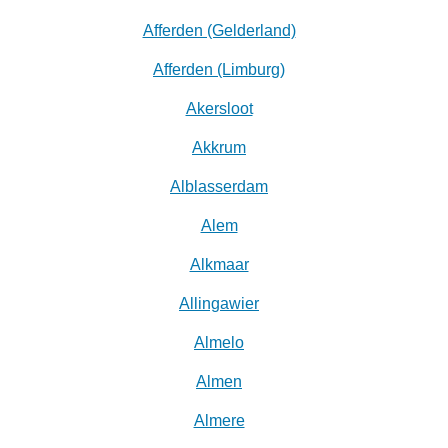
Afferden (Gelderland)
Afferden (Limburg)
Akersloot
Akkrum
Alblasserdam
Alem
Alkmaar
Allingawier
Almelo
Almen
Almere