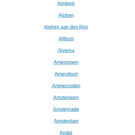
Almkerk
Alphen
Alphen aan den Rijn
Altforst
Alverna
Amerongen
Amersfoort
Ammerzoden
Amstelveen
Amstenrade
Amsterdam
Andel