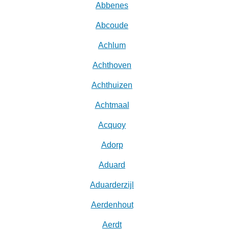
Abbenes
Abcoude
Achlum
Achthoven
Achthuizen
Achtmaal
Acquoy
Adorp
Aduard
Aduarderzijl
Aerdenhout
Aerdt