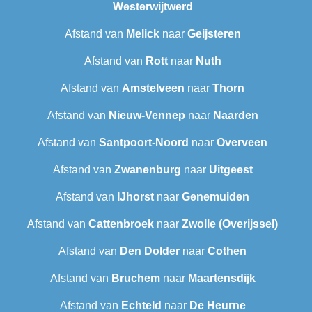
Westerwijtwerd
Afstand van
Melick
naar
Geijsteren
Afstand van
Rott
naar
Nuth
Afstand van
Amstelveen
naar
Thorn
Afstand van
Nieuw-Vennep
naar
Naarden
Afstand van
Santpoort-Noord
naar
Overveen
Afstand van
Zwanenburg
naar
Uitgeest
Afstand van
IJhorst
naar
Genemuiden
Afstand van
Cattenbroek
naar
Zwolle (Overijssel)
Afstand van
Den Dolder
naar
Cothen
Afstand van
Bruchem
naar
Maartensdijk
Afstand van
Echteld
naar
De Heurne