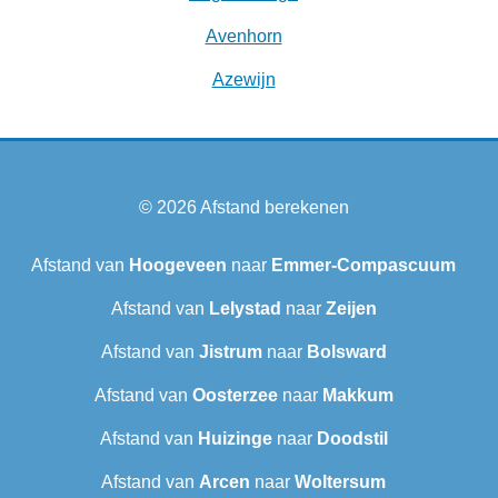
Avenhorn
Azewijn
© 2026
Afstand berekenen
Afstand van
Hoogeveen
naar
Emmer-Compascuum
Afstand van
Lelystad
naar
Zeijen
Afstand van
Jistrum
naar
Bolsward‎
Afstand van
Oosterzee
naar
Makkum
Afstand van
Huizinge
naar
Doodstil
Afstand van
Arcen
naar
Woltersum