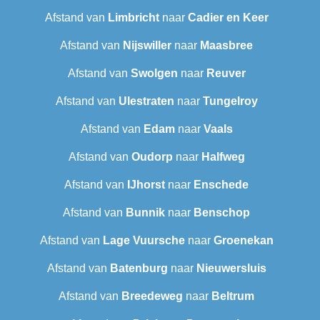
Afstand van
Limbricht
naar
Cadier en Keer
Afstand van
Nijswiller
naar
Maasbree
Afstand van
Swolgen
naar
Reuver
Afstand van
Ulestraten
naar
Tungelroy
Afstand van
Edam
naar
Vaals
Afstand van
Oudorp
naar
Halfweg
Afstand van
IJhorst
naar
Enschede
Afstand van
Bunnik
naar
Benschop
Afstand van
Lage Vuursche
naar
Groenekan
Afstand van
Batenburg
naar
Nieuwersluis
Afstand van
Breedeweg
naar
Beltrum