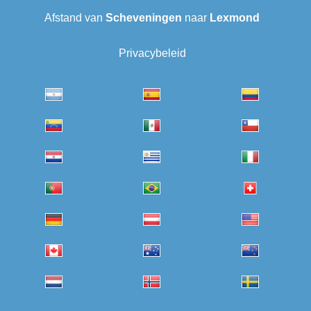
Afstand van
Scheveningen‎
naar
Lexmond
Privacybeleid