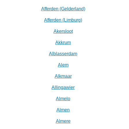
Afferden (Gelderland)
Afferden (Limburg)
Akersloot
Akkrum
Alblasserdam
Alem
Alkmaar
Allingawier
Almelo
Almen
Almere