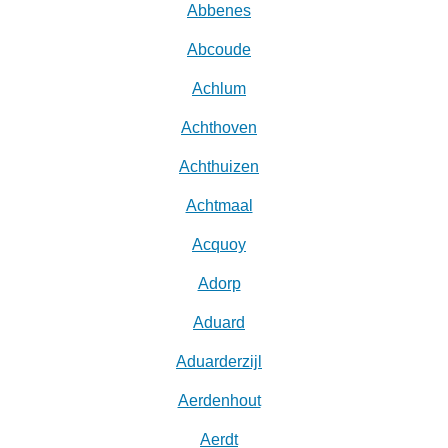
Abbenes
Abcoude
Achlum
Achthoven
Achthuizen
Achtmaal
Acquoy
Adorp
Aduard
Aduarderzijl
Aerdenhout
Aerdt