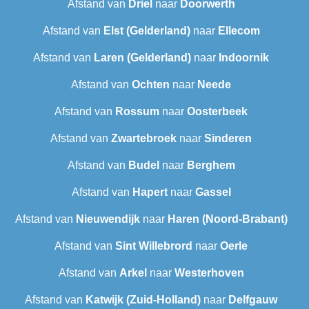
Afstand van
Driel
naar
Doorwerth
Afstand van
Elst (Gelderland)
naar
Ellecom
Afstand van
Laren (Gelderland)
naar
Indoornik
Afstand van
Ochten
naar
Neede
Afstand van
Rossum
naar
Oosterbeek
Afstand van
Zwartebroek
naar
Sinderen
Afstand van
Budel
naar
Berghem
Afstand van
Hapert
naar
Gassel
Afstand van
Nieuwendijk
naar
Haren (Noord-Brabant)
Afstand van
Sint Willebrord
naar
Oerle
Afstand van
Arkel
naar
Westerhoven
Afstand van
Katwijk (Zuid-Holland)
naar
Delfgauw