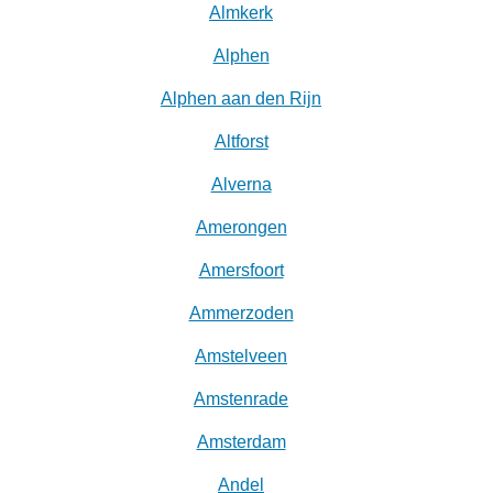
Almkerk
Alphen
Alphen aan den Rijn
Altforst
Alverna
Amerongen
Amersfoort
Ammerzoden
Amstelveen
Amstenrade
Amsterdam
Andel